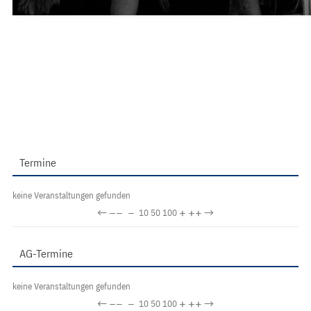
Termine
keine Veranstaltungen gefunden
←
−−
−
+
++
→
10
50
100
AG-Termine
keine Veranstaltungen gefunden
←
−−
−
+
++
→
10
50
100