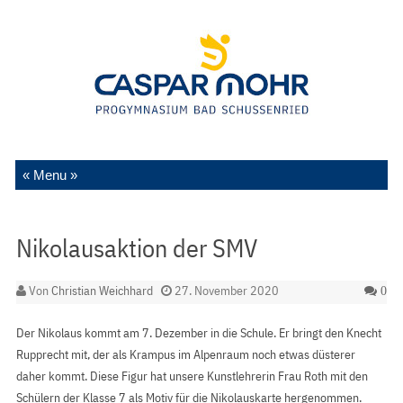
Zum Inhalt springen
Nikolausaktion der SMV
Von
Christian Weichhard
27. November 2020
0
Der Nikolaus kommt am 7. Dezember in die Schule. Er bringt den Knecht
Rupprecht mit, der als Krampus im Alpenraum noch etwas düsterer
daher kommt. Diese Figur hat unsere Kunstlehrerin Frau Roth mit den
Schülern der Klasse 7 als Motiv für die Nikolauskarte hergenommen.