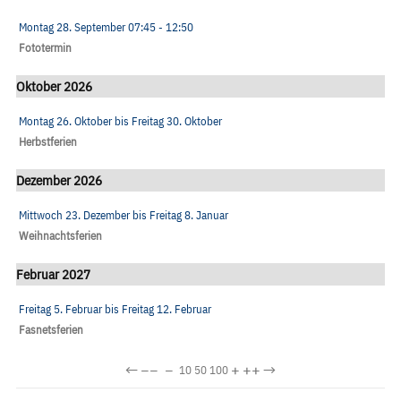
Montag 28. September
07:45
- 12:50
Fototermin
Oktober 2026
Montag 26. Oktober
bis
Freitag 30. Oktober
Herbstferien
Dezember 2026
Mittwoch 23. Dezember
bis
Freitag 8. Januar
Weihnachtsferien
Februar 2027
Freitag 5. Februar
bis
Freitag 12. Februar
Fasnetsferien
←
−−
−
+
++
→
10
50
100