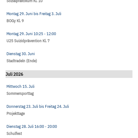
Sozialpraktikum Kl. 10
Montag 29. Juni
bis
Freitag 3. Juli
BOGy Kl. 9
Montag 29. Juni
10:25
- 12:00
U25 Suizidprävention Kl. 7
Dienstag 30. Juni
Stadtradeln (Ende)
Juli 2026
Mittwoch 15. Juli
Sommersporttag
Donnerstag 23. Juli
bis
Freitag 24. Juli
Projekttage
Dienstag 28. Juli
16:00
- 20:00
Schulfest