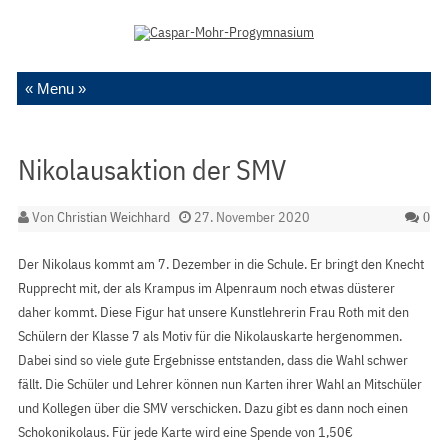
Zum Inhalt springen
Nikolausaktion der SMV
Von
Christian Weichhard
27. November 2020
0
Der Nikolaus kommt am 7. Dezember in die Schule. Er bringt den Knecht
Rupprecht mit, der als Krampus im Alpenraum noch etwas düsterer
daher kommt. Diese Figur hat unsere Kunstlehrerin Frau Roth mit den
Schülern der Klasse 7 als Motiv für die Nikolauskarte hergenommen.
Dabei sind so viele gute Ergebnisse entstanden, dass die Wahl schwer
fällt. Die Schüler und Lehrer können nun Karten ihrer Wahl an Mitschüler
und Kollegen über die SMV verschicken. Dazu gibt es dann noch einen
Schokonikolaus. Für jede Karte wird eine Spende von 1,50€