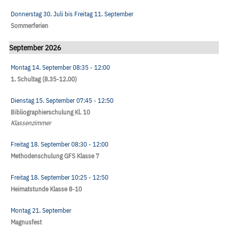
Donnerstag 30. Juli
bis
Freitag 11. September
Sommerferien
September 2026
Montag 14. September
08:35
- 12:00
1. Schultag (8.35-12.00)
Dienstag 15. September
07:45
- 12:50
Bibliographierschulung Kl. 10
Klassenzimmer
Freitag 18. September
08:30
- 12:00
Methodenschulung GFS Klasse 7
Freitag 18. September
10:25
- 12:50
Heimatstunde Klasse 8-10
Montag 21. September
Magnusfest