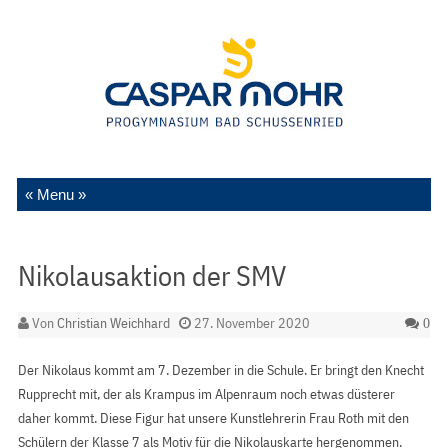
Zum Inhalt springen
Nikolausaktion der SMV
Von
Christian Weichhard
27. November 2020
0
Der Nikolaus kommt am 7. Dezember in die Schule. Er bringt den Knecht
Rupprecht mit, der als Krampus im Alpenraum noch etwas düsterer
daher kommt. Diese Figur hat unsere Kunstlehrerin Frau Roth mit den
Schülern der Klasse 7 als Motiv für die Nikolauskarte hergenommen.