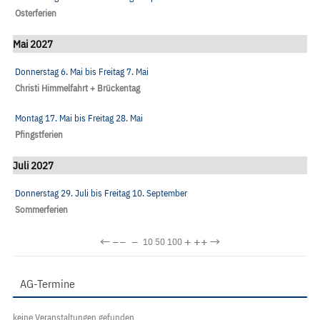
Osterferien
Mai 2027
Donnerstag 6. Mai
bis
Freitag 7. Mai
Christi Himmelfahrt + Brückentag
Montag 17. Mai
bis
Freitag 28. Mai
Pfingstferien
Juli 2027
Donnerstag 29. Juli
bis
Freitag 10. September
Sommerferien
←
−−
−
+
++
→
10
50
100
AG-Termine
keine Veranstaltungen gefunden