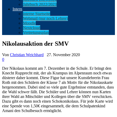
Jahrbuch 2022/2023
Intern
interne Startseite
Webmail (nur noch Lehrer)
Moodle
Nextcloud
Vertretungsplan
Nikolausaktion der SMV
Von
Christian Weichhard
27. November 2020
0
Der Nikolaus kommt am 7. Dezember in die Schule. Er bringt den
Knecht Rupprecht mit, der als Krampus im Alpenraum noch etwas
düsterer daher kommt. Diese Figur hat unsere Kunstlehrerin Frau
Roth mit den Schülern der Klasse 7 als Motiv für die Nikolauskarte
hergenommen. Dabei sind so viele gute Ergebnisse entstanden, dass
die Wahl schwer fällt. Die Schüler und Lehrer können nun Karten
ihrer Wahl an Mitschüler und Kollegen über die SMV verschicken.
Dazu gibt es dann noch einen Schokonikolaus. Für jede Karte wird
eine Spende von 1,50€ eingesammelt, die dem Schulpatenkind
Amani den Schulbesuch ermöglicht.