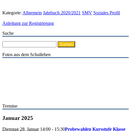
Kategorie:
Allgemein
Jahrbuch 2020/2021
SMV
Soziales Profil
Anleitung zur Registrierung
Suche
Suchen
nach:
Fotos aus dem Schulleben
Termine
Januar 2025
Dienstag 28. Januar
14:00
- 15:30
Probewahlen Kursstufe Klasse