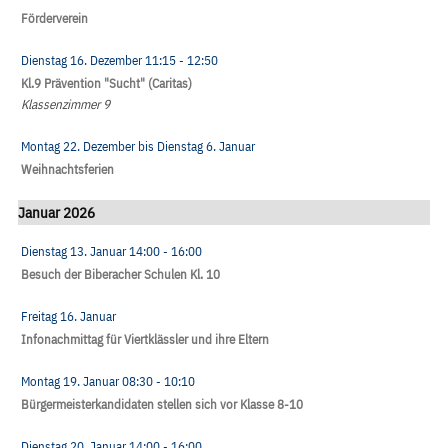
Förderverein
Dienstag 16. Dezember
11:15
- 12:50
Kl.9 Prävention "Sucht" (Caritas)
Klassenzimmer 9
Montag 22. Dezember
bis
Dienstag 6. Januar
Weihnachtsferien
Januar 2026
Dienstag 13. Januar
14:00
- 16:00
Besuch der Biberacher Schulen Kl. 10
Freitag 16. Januar
Infonachmittag für Viertklässler und ihre Eltern
Montag 19. Januar
08:30
- 10:10
Bürgermeisterkandidaten stellen sich vor Klasse 8-10
Dienstag 20. Januar
14:00
- 16:00