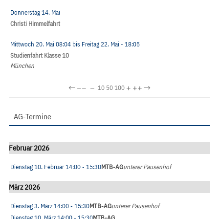
Donnerstag 14. Mai
Christi Himmelfahrt
Mittwoch 20. Mai
08:04
bis
Freitag 22. Mai
- 18:05
Studienfahrt Klasse 10
München
←
−−
−
+
++
→
10
50
100
AG-Termine
Februar 2026
Dienstag 10. Februar
14:00
- 15:30
MTB-AG
unterer Pausenhof
März 2026
Dienstag 3. März
14:00
- 15:30
MTB-AG
unterer Pausenhof
Dienstag 10. März
14:00
- 15:30
MTB-AG