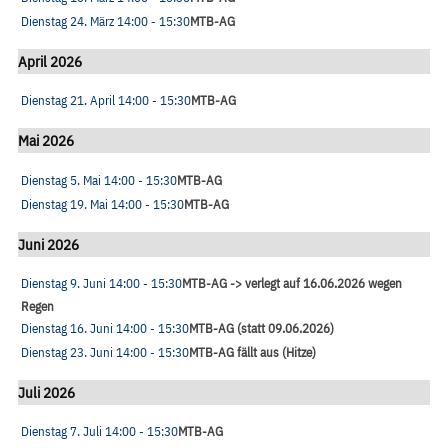
Dienstag 24. März
14:00
- 15:30
MTB-AG
April 2026
Dienstag 21. April
14:00
- 15:30
MTB-AG
Mai 2026
Dienstag 5. Mai
14:00
- 15:30
MTB-AG
Dienstag 19. Mai
14:00
- 15:30
MTB-AG
Juni 2026
Dienstag 9. Juni
14:00
- 15:30
MTB-AG -> verlegt auf 16.06.2026 wegen
Regen
Dienstag 16. Juni
14:00
- 15:30
MTB-AG (statt 09.06.2026)
Dienstag 23. Juni
14:00
- 15:30
MTB-AG fällt aus (Hitze)
Juli 2026
Dienstag 7. Juli
14:00
- 15:30
MTB-AG