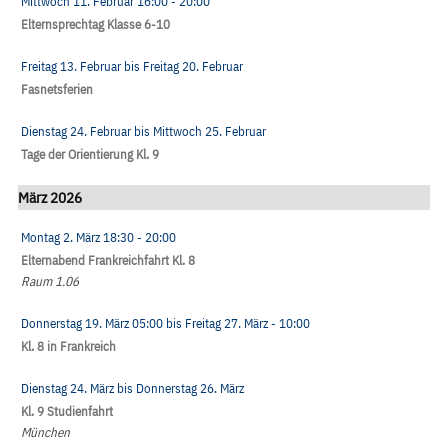
Mittwoch 11. Februar
16:00
- 20:00
Elternsprechtag Klasse 6-10
Freitag 13. Februar
bis
Freitag 20. Februar
Fasnetsferien
Dienstag 24. Februar
bis
Mittwoch 25. Februar
Tage der Orientierung Kl. 9
März 2026
Montag 2. März
18:30
- 20:00
Elternabend Frankreichfahrt Kl. 8
Raum 1.06
Donnerstag 19. März
05:00
bis
Freitag 27. März
- 10:00
Kl. 8 in Frankreich
Dienstag 24. März
bis
Donnerstag 26. März
Kl. 9 Studienfahrt
München