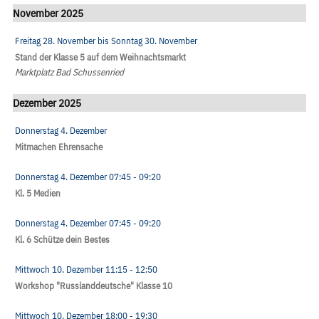
November 2025
Freitag 28. November
bis
Sonntag 30. November
Stand der Klasse 5 auf dem Weihnachtsmarkt
Marktplatz Bad Schussenried
Dezember 2025
Donnerstag 4. Dezember
Mitmachen Ehrensache
Donnerstag 4. Dezember
07:45
- 09:20
Kl. 5 Medien
Donnerstag 4. Dezember
07:45
- 09:20
Kl. 6 Schütze dein Bestes
Mittwoch 10. Dezember
11:15
- 12:50
Workshop "Russlanddeutsche" Klasse 10
Mittwoch 10. Dezember
18:00
- 19:30