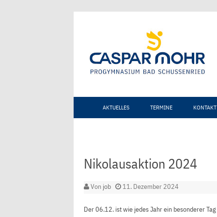
AKTUELLES
TERMINE
KONTAKT
Nikolausaktion 2024
Von
job
11. Dezember 2024
Der 06.12. ist wie jedes Jahr ein besonderer 