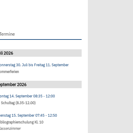
Termine
li 2026
onnerstag 30. Juli
bis
Freitag 11. September
ommerferien
eptember 2026
ontag 14. September
08:35
- 12:00
. Schultag (8.35-12.00)
ienstag 15. September
07:45
- 12:50
ibliographierschulung Kl. 10
lassenzimmer