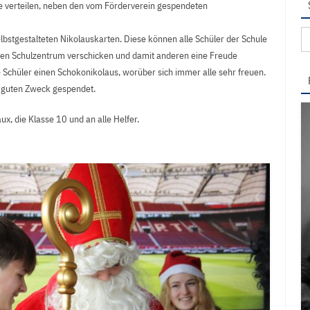
Sie verteilen, neben den vom Förderverein gespendeten
Su
stgestalteten Nikolauskarten. Diese können alle Schüler der Schule
na
zen Schulzentrum verschicken und damit anderen eine Freude
e Schüler einen Schokonikolaus, worüber sich immer alle sehr freuen.
n guten Zweck gespendet.
x, die Klasse 10 und an alle Helfer.