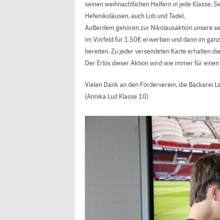
seinen weihnachtlichen Helfern in jede Klasse. 
Hefenikoläusen, auch Lob und Tadel.
Außerdem gehören zur Nikolausaktion unsere selb
im Vorfeld für 1.50€ erwerben und dann im gan
bereiten. Zu jeder versendeten Karte erhalten di
Der Erlös dieser Aktion wird wie immer für eine
Vielen Dank an den Förderverein, die Bäckerei Lau
(Annika Lud Klasse 10)