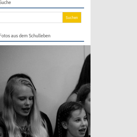
Suche
chen
ch:
Fotos aus dem Schulleben