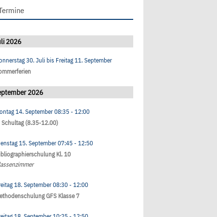
Termine
li 2026
onnerstag 30. Juli
bis
Freitag 11. September
ommerferien
eptember 2026
ontag 14. September
08:35
- 12:00
. Schultag (8.35-12.00)
ienstag 15. September
07:45
- 12:50
ibliographierschulung Kl. 10
lassenzimmer
reitag 18. September
08:30
- 12:00
ethodenschulung GFS Klasse 7
reitag 18. September
10:25
- 12:50