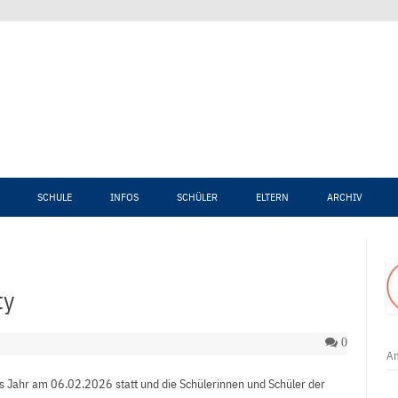
Zum Inhalt springen
SCHULE
INFOS
SCHÜLER
ELTERN
ARCHIV
ty
0
An
s Jahr am 06.02.2026 statt und die Schülerinnen und Schüler der