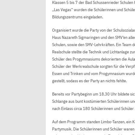
Klassen 5 bis 7 der Bad Schussenrieder Schulen 
„Las Vegas“ wurden die Schülerinnen und Schüler
Bildungszentrums eingeladen.
Organisiert wurde die Party von der Schulsoziala
Haus Nazareth Sigmaringen und den SMV‘en aller
Schulen, sowie den SMV-Lehrkräften. Ein Team d
Realschule stellte die Technik und Lichtanlage zu
Schüler des Progymnasiums dekorierten die Aula
Schüler der Werkrealschule sorgten für die Verp
Essen und Trinken und vom Progymnasium wurd
gestellt, sodass es der Party an nichts fehlte.
Bereits vor Partybeginn um 18.30 Uhr bildete sic
Schlange aus bunt kostümierten Schülerinnen un
nach Einlass circa 180 Schülerinnen und Schüler a
Auf dem Programm standen Limbo-Tanzen, ein Ko
Partymusik. Die Schülerinnen und Schüler waren 