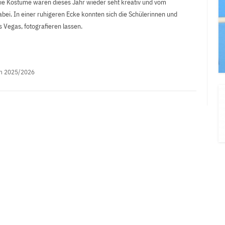
Die Kostüme waren dieses Jahr wieder seht kreativ und vom
abei. In einer ruhigeren Ecke konnten sich die Schülerinnen und
 Vegas, fotografieren lassen.
h 2025/2026