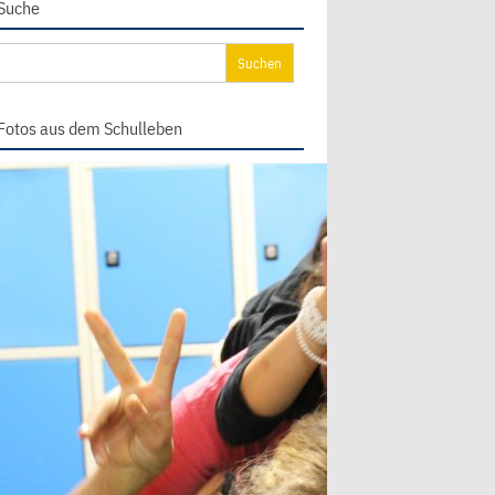
Suche
chen
ch:
Fotos aus dem Schulleben