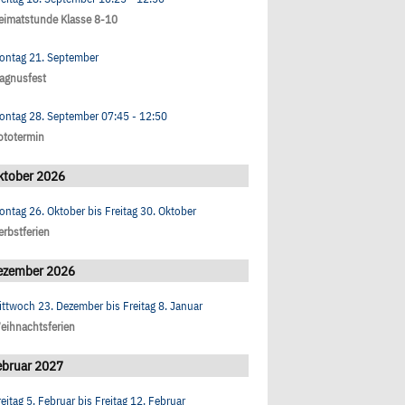
eimatstunde Klasse 8-10
ontag 21. September
agnusfest
ontag 28. September
07:45
- 12:50
ototermin
ktober 2026
ontag 26. Oktober
bis
Freitag 30. Oktober
erbstferien
ezember 2026
ittwoch 23. Dezember
bis
Freitag 8. Januar
eihnachtsferien
ebruar 2027
reitag 5. Februar
bis
Freitag 12. Februar