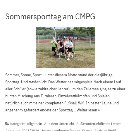
Sommersporttag am CMPG
Sommer, Sonne, Sport – unter diesem Motto stand der diesjährige
Sporttag. Und tatsächlich: Das Wetter hat mitgespielt. Nach einem Lauf
aller Schüler (sowie zahlreicher Lehrer) um den Zellersee ging es zu einer
bunten Mischung aus Turnieren, Einzelwettkämpfen und Spielen –
natürlich auch mit einer kompletten Fußball-WM. In bester Laune und
angenehm gefordert endete der Sporttag…
Weiter lesen »
Kategorie:
Allgemein
Aus dem Unterricht
Außerunterrichtliches Lernen
Jahrbuch 2025/2026
Jahrgangsübergreifendes
Presse
Soziales Profil