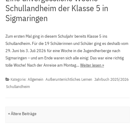
Schullandheim der Klasse 5 in
Sigmaringen
Zum ersten Mal ging in diesem Schuljahr bereits Klasse 5 ins
Schullandheim. Für die 19 Schülerinnen und Schüler ging es deshalb vom
29. Juni bis 3. Juli 2026 für eine Woche in die Jugendherberge nach
Sigmaringen – und am Ende waren sich alle einig: Das war eine richtig
tolle Woche! Nach der Anreise am Montag…
Weiter lesen »
Kategorie:
Allgemein
Außerunterrichtliches Lernen
Jahrbuch 2025/2026
Schullandheim
Artikel Navigation
« Ältere Beiträge