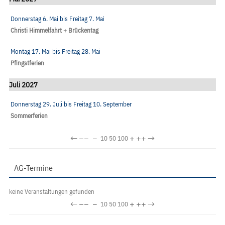
Donnerstag 6. Mai
bis
Freitag 7. Mai
Christi Himmelfahrt + Brückentag
Montag 17. Mai
bis
Freitag 28. Mai
Pfingstferien
Juli 2027
Donnerstag 29. Juli
bis
Freitag 10. September
Sommerferien
←
−−
−
+
++
→
10
50
100
AG-Termine
keine Veranstaltungen gefunden
←
−−
−
+
++
→
10
50
100