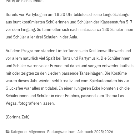
Party an nichts fehlte.
Bereits vor Partybeginn um 18.30 Uhr bildete sich eine lange Schlange
aus bunt kostümierten Schülerinnen und Schülern der Klassenstufen 5-7
vor dem Eingang. So tummelten sich nach Einlass circa 180 Schülerinnen
und Schüler aller drei Schulen in der Aula.
Auf dem Programm standen Limbo-Tanzen, ein Kostümwettbewerb und
vor allem natürlich viel Spaß bei Tanz und Partymusik. Die Schülerinnen
und Schüler waren voller Freude mit dabei und sangen entweder lauthals
mit oder zeigten zu den Liedern passende Tanzeinlagen. Die Kostüme
waren dieses Jahr wieder seht kreativ und vom Spielautomaten bis zur
Glücksfee war alles mit dabei. In einer ruhigeren Ecke konnten sich die
Schülerinnen und Schüler in einer Fotobox, passend zum Thema Las
Vegas, fotografieren lassen.
(Corinna Zeh)
Kategorie:
Allgemein
Bildungszentrum
Jahrbuch 2025/2026