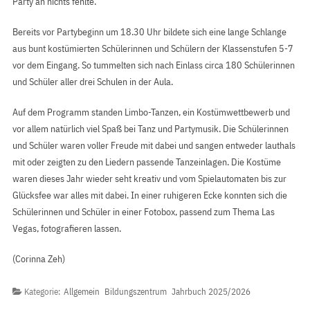
Party an nichts fehlte.
Bereits vor Partybeginn um 18.30 Uhr bildete sich eine lange Schlange
aus bunt kostümierten Schülerinnen und Schülern der Klassenstufen 5-7
vor dem Eingang. So tummelten sich nach Einlass circa 180 Schülerinnen
und Schüler aller drei Schulen in der Aula.
Auf dem Programm standen Limbo-Tanzen, ein Kostümwettbewerb und
vor allem natürlich viel Spaß bei Tanz und Partymusik. Die Schülerinnen
und Schüler waren voller Freude mit dabei und sangen entweder lauthals
mit oder zeigten zu den Liedern passende Tanzeinlagen. Die Kostüme
waren dieses Jahr wieder seht kreativ und vom Spielautomaten bis zur
Glücksfee war alles mit dabei. In einer ruhigeren Ecke konnten sich die
Schülerinnen und Schüler in einer Fotobox, passend zum Thema Las
Vegas, fotografieren lassen.
(Corinna Zeh)
Kategorie:
Allgemein
Bildungszentrum
Jahrbuch 2025/2026