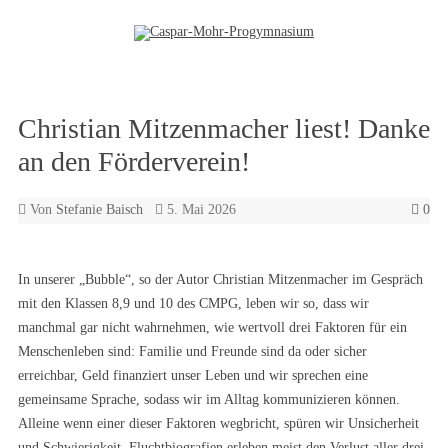
Zum Inhalt springen
Christian Mitzenmacher liest! Danke
an den Förderverein!
Von
Stefanie Baisch
5. Mai 2026
0
In unserer „Bubble“, so der Autor Christian Mitzenmacher im Gespräch
mit den Klassen 8,9 und 10 des CMPG, leben wir so, dass wir
manchmal gar nicht wahrnehmen, wie wertvoll drei Faktoren für ein
Menschenleben sind: Familie und Freunde sind da oder sicher
erreichbar, Geld finanziert unser Leben und wir sprechen eine
gemeinsame Sprache, sodass wir im Alltag kommunizieren können.
Alleine wenn einer dieser Faktoren wegbricht, spüren wir Unsicherheit
und Schwierigkeit. Fluchtbiografien erleben meist den Verlust aller drei