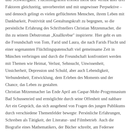
Faktoren gleichzeitig, unvorbereitet und mit ungewisser Perpsektive –
und dennoch gelingt es vielen geflüchteten Menschen, ihrem Leben mit
Dankbarkeit, Positivität und Gestaltungskraft zu begegnen, so die
persönliche Erfahrung des Schriftstellers Christian Mitzenmacher, die
ihn zu seinem Debutroman „Knallkrebse“ inspirierte. Hier geht es um
die Freundschaft von Tom, Farid und Laura, die nach Farids Flucht und
einer sogenannten Flüchtlingspatenschaft viel gemeinsame Zeit in
München verbringen und durch die Freundschaft konfrontiert werden
mit Themen wie Heimat, Verlust, Sehnsucht, Unwissenheit,
Unsicherheit, Depression und Schuld, aber auch Lebendigkeit,
Verbundenheit, Entwicklung, dem Erleben des Moments und der
Chance, das Leben zu gestalten.
Christian Mitzenmacher las Ende April am Caspar-Mohr-Progymnasium
Bad Schussenried und ermöglichte durch seine Offenheit und nahbare
Art ein Gespräch, das sich ausgehend von Fragen des jungen Publikums
durch verschiedene Themenfelder bewegte: Persönliche Erfahrungen,
Schreiben als Tätigkeit, der Literatur- und Filmbetrieb. Auch die
Biografie eines Mathematikers, der Bücher schreibt, am Federsee