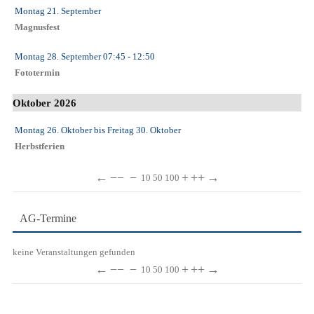
Montag 21. September
Magnusfest
Montag 28. September
07:45
- 12:50
Fototermin
Oktober 2026
Montag 26. Oktober
bis
Freitag 30. Oktober
Herbstferien
←
−−
−
+
++
→
10
50
100
AG-Termine
keine Veranstaltungen gefunden
←
−−
−
+
++
→
10
50
100