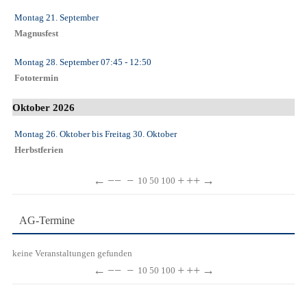
Montag 21. September
Magnusfest
Montag 28. September
07:45
- 12:50
Fototermin
Oktober 2026
Montag 26. Oktober
bis
Freitag 30. Oktober
Herbstferien
←
−−
−
+
++
→
10
50
100
AG-Termine
keine Veranstaltungen gefunden
←
−−
−
+
++
→
10
50
100