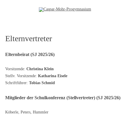
Zum Inhalt springen
Elternvertreter
Elternbeirat (SJ 2025/26)
Vorsitzende:
Christina Klein
Stellv. Vorsitzende:
Katharina Eisele
Schriftführer:
Tobias Schmid
Mitglieder der Schulkonferenz (Stellvertreter) (SJ 2025/26)
Köberle, Peters, Hummler