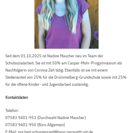
Seit dem 01.10.2025 ist Nadine Maucher neu im Team der
Schulsozialarbeit. Sie ist mit 50% am Caspar-Mohr-Progymnasium als
Nachfolgerin von Corinna Zeh tätig. Ebenfalls ist sie mit einem
Stellenanteil von 25% für die Drümmelberg-Grundschule sowie mit 25%
für die offene Kinder- und Jugendarbeit zuständig.
Kontaktdaten
Telefon:
07583 9401-953 (Durchwahl Nadine Maucher)
07583 9401-950 (Büro Allgemein)
E-Mail:
ssa.bad-schussenried@haus-nazareth-sig.de