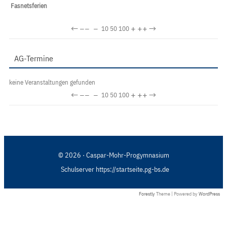
Fasnetsferien
←
−−
−
+
++
→
10
50
100
AG-Termine
keine Veranstaltungen gefunden
←
−−
−
+
++
→
10
50
100
© 2026 · Caspar-Mohr-Progymnasium
Schulserver https://startseite.pg-bs.de
Forestly
Theme | Powered by
WordPress