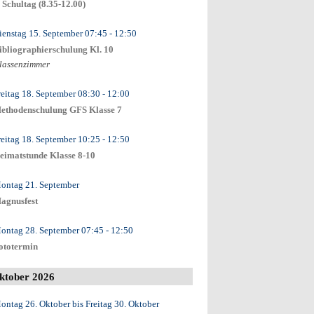
. Schultag (8.35-12.00)
ienstag 15. September
07:45
- 12:50
ibliographierschulung Kl. 10
lassenzimmer
reitag 18. September
08:30
- 12:00
ethodenschulung GFS Klasse 7
reitag 18. September
10:25
- 12:50
eimatstunde Klasse 8-10
ontag 21. September
agnusfest
ontag 28. September
07:45
- 12:50
ototermin
ktober 2026
ontag 26. Oktober
bis
Freitag 30. Oktober