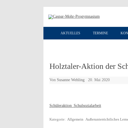
AKTUELLES
TERMINE
KON
Holztaler-Aktion der Sch
Von
Susanne Wehling
20. Mai 2020
Schüleraktion_Schulsozialarbeit
Kategorie:
Allgemein
Außerunterrichtliches Lern