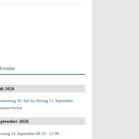
Termine
uli 2026
onnerstag 30. Juli
bis
Freitag 11. September
ommerferien
eptember 2026
ontag 14. September
08:35
- 12:00