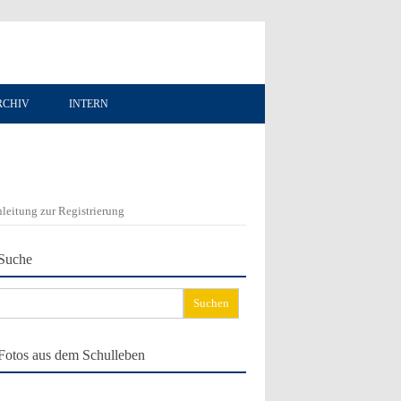
RCHIV
INTERN
leitung zur Registrierung
Suche
chen
ch:
Fotos aus dem Schulleben