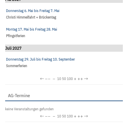
Donnerstag 6. Mai
bis
Freitag 7. Mai
Christi Himmelfahrt + Brückentag
Montag 17. Mai
bis
Freitag 28. Mai
Pfingstferien
Juli 2027
Donnerstag 29. Juli
bis
Freitag 10. September
Sommerferien
←
−−
−
+
++
→
10
50
100
AG-Termine
keine Veranstaltungen gefunden
←
−−
−
+
++
→
10
50
100