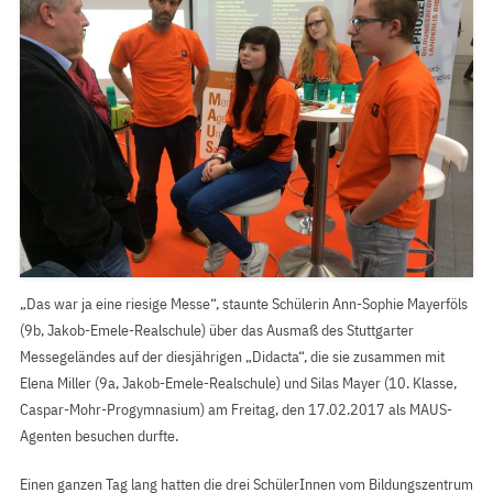
„Das war ja eine riesige Messe“, staunte Schülerin Ann-Sophie Mayerföls
(9b, Jakob-Emele-Realschule) über das Ausmaß des Stuttgarter
Messegeländes auf der diesjährigen „Didacta“, die sie zusammen mit
Elena Miller (9a, Jakob-Emele-Realschule) und Silas Mayer (10. Klasse,
Caspar-Mohr-Progymnasium) am Freitag, den 17.02.2017 als MAUS-
Agenten besuchen durfte.
Einen ganzen Tag lang hatten die drei SchülerInnen vom Bildungszentrum