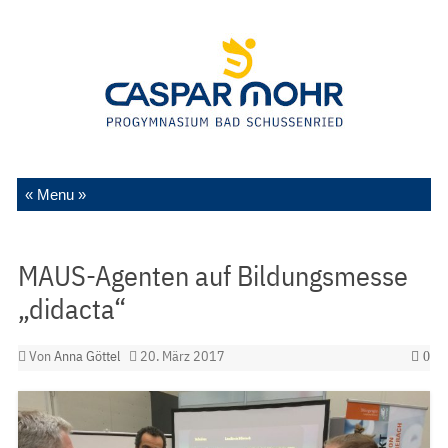
Zum Inhalt springen
MAUS-Agenten auf Bildungsmesse
„didacta“
Von
Anna Göttel
20. März 2017
0