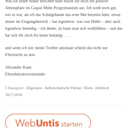
Was ich Ihnen bisher berichtet habe macht für mich die positive
Atmosphäre im Caspar-Mohr-Progymnasium aus. Ich weiß noch gut,
wie es war, als ich das Schulgebäude das erste Mal betreten habe: etwas
duster im Eingangsbereich – hat irgendwie was von Höhle – aber auch
irgendwie heimelig – ich denke, da kann man sich wohlfühlen – und das
hat sich für mich bis heute bestätigt……
und wenn ich mir meine Tochter anschaue scheint das nicht nur
Elternsicht zu sein.
Alexander Kaun
Elternbeiratsvorsitzender
Kategorie:
Allgemein
Außerschulische Partner
Eltern
Jahrbuch
2017/2018