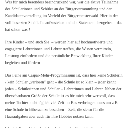
Was für mich besonders beeindruckend war, war die aktive Teilnahme
der Schülerinnen und Schüler an der Bürgerversammlung und der
Kandidatenvorstellung im Vorfeld der Bürgermeisterwahl. Hier in der
voll besetzten Stadthalle aufzustehen und ein Statement abzugeben – das
hat schon was!!
Ihre Kinder – und auch Sie – werden hier auf hochmotivierte und
engagierte Lehrerinnen und Lehrer treffen, die Wissen vermitteln,
Leistung einfordern und die persönliche Entwicklung Ihrer Kinder
begleiten und fördern.
Das Feine am Caspar-Mohr-Progymnasium ist, dass hier keine Schülerin
/ kein Schüler „verloren“ geht – die Schule ist so klein – jeder kennt
jeden – Schülerinnen und Schüler – Lehrerinnen und Lehrer. Neben der
überschaubaren Größe der Schule ist es für mich sehr wertvoll, dass
meine Tochter nicht täglich viel Zeit im Bus verbringen muss um z.B.
eine Schule in Biberach zu besuchen – Zeit, die sie so für die
Hausaufgaben aber auch für ihre Hobbies nutzen kann.