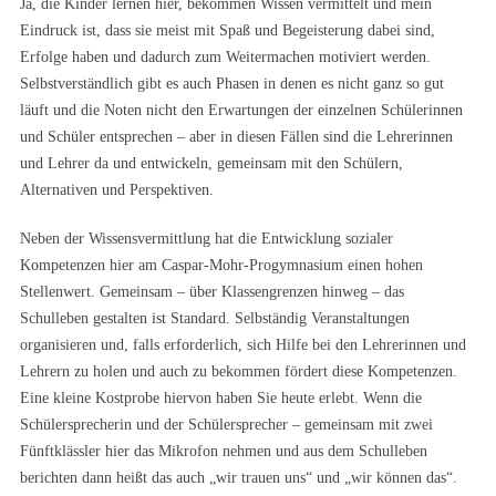
Ja, die Kinder lernen hier, bekommen Wissen vermittelt und mein
Eindruck ist, dass sie meist mit Spaß und Begeisterung dabei sind,
Erfolge haben und dadurch zum Weitermachen motiviert werden.
Selbstverständlich gibt es auch Phasen in denen es nicht ganz so gut
läuft und die Noten nicht den Erwartungen der einzelnen Schülerinnen
und Schüler entsprechen – aber in diesen Fällen sind die Lehrerinnen
und Lehrer da und entwickeln, gemeinsam mit den Schülern,
Alternativen und Perspektiven.
Neben der Wissensvermittlung hat die Entwicklung sozialer
Kompetenzen hier am Caspar-Mohr-Progymnasium einen hohen
Stellenwert. Gemeinsam – über Klassengrenzen hinweg – das
Schulleben gestalten ist Standard. Selbständig Veranstaltungen
organisieren und, falls erforderlich, sich Hilfe bei den Lehrerinnen und
Lehrern zu holen und auch zu bekommen fördert diese Kompetenzen.
Eine kleine Kostprobe hiervon haben Sie heute erlebt. Wenn die
Schülersprecherin und der Schülersprecher – gemeinsam mit zwei
Fünftklässler hier das Mikrofon nehmen und aus dem Schulleben
berichten dann heißt das auch „wir trauen uns“ und „wir können das“.