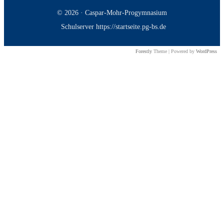
© 2026 · Caspar-Mohr-Progymnasium
Schulserver https://startseite.pg-bs.de
Forestly
Theme | Powered by
WordPress