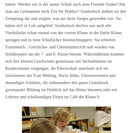
hatten: Werden wir in der neuen Schule auch neue Freunde finden? Hat
man am Gymnasium noch Zeit für Hobbys? Symbolisch stellten sie den
Zeitsprung dar und zeigten, was aus ihren Sorgen geworden war: Sie
haben sich in Luft aufgelöst! Symbolisch durften nun auch alle
Viertklässler schon einmal von der vierten Klasse in die fünfte Klasse
springen und in neue Schulfächer hineinschnuppern. Sie erhielten
Französisch-, Geschichts- und Chemieunterricht und wurden von
Schülerpaten aus der 7. und 8. Klasse betreut. Währenddessen konnten
sich ihre kleinen Geschwister gemeinsam mit Sechstklässern im
Kinderzimmer vergnügen, die Elternschaft unterhielt sich im
Infozimmer mit Frau Wehling, Herrn Jobke, Elternvertretern und
ehemaligen Schülern, die insbesondere den guten Grundstock
gymnasialer Bildung im Hinblick auf das Abitur betonten,oder mit
Lehrern und schulkundigen Eltern im Café der Klasse 9.