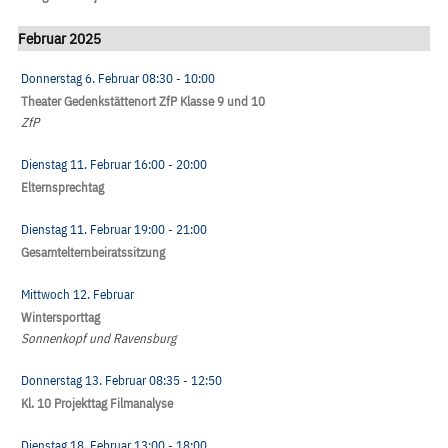
Februar 2025
Donnerstag 6. Februar
08:30
- 10:00
Theater Gedenkstättenort ZfP Klasse 9 und 10
ZfP
Dienstag 11. Februar
16:00
- 20:00
Elternsprechtag
Dienstag 11. Februar
19:00
- 21:00
Gesamtelternbeiratssitzung
Mittwoch 12. Februar
Wintersporttag
Sonnenkopf und Ravensburg
Donnerstag 13. Februar
08:35
- 12:50
Kl. 10 Projekttag Filmanalyse
Dienstag 18. Februar
13:00
- 18:00