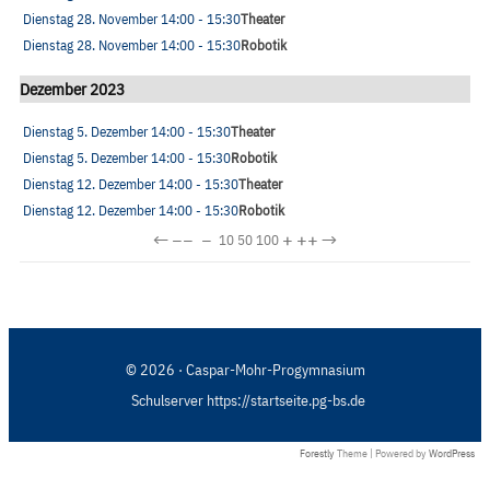
Dienstag 28. November
14:00
- 15:30
Theater
Dienstag 28. November
14:00
- 15:30
Robotik
Dezember 2023
Dienstag 5. Dezember
14:00
- 15:30
Theater
Dienstag 5. Dezember
14:00
- 15:30
Robotik
Dienstag 12. Dezember
14:00
- 15:30
Theater
Dienstag 12. Dezember
14:00
- 15:30
Robotik
←
−−
−
+
++
→
10
50
100
© 2026 · Caspar-Mohr-Progymnasium
Schulserver https://startseite.pg-bs.de
Forestly
Theme | Powered by
WordPress