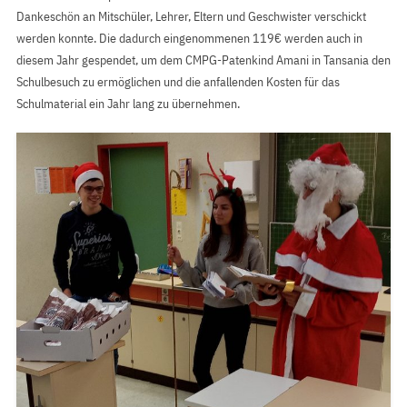
Dankeschön an Mitschüler, Lehrer, Eltern und Geschwister verschickt
werden konnte. Die dadurch eingenommenen 119€ werden auch in
diesem Jahr gespendet, um dem CMPG-Patenkind Amani in Tansania den
Schulbesuch zu ermöglichen und die anfallenden Kosten für das
Schulmaterial ein Jahr lang zu übernehmen.