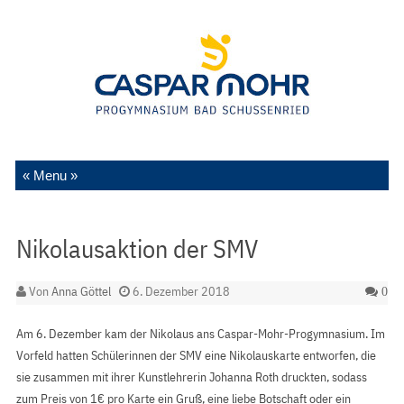
Zum Inhalt springen
Nikolausaktion der SMV
Von
Anna Göttel
6. Dezember 2018
0
Am 6. Dezember kam der Nikolaus ans Caspar-Mohr-Progymnasium. Im
Vorfeld hatten Schülerinnen der SMV eine Nikolauskarte entworfen, die
sie zusammen mit ihrer Kunstlehrerin Johanna Roth druckten, sodass
zum Preis von 1€ pro Karte ein Gruß, eine liebe Botschaft oder ein