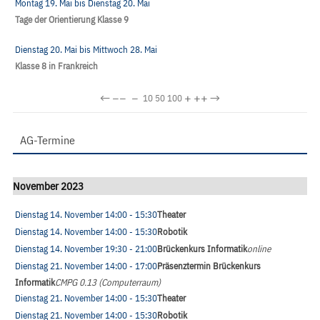
Montag 19. Mai
bis
Dienstag 20. Mai
Tage der Orientierung Klasse 9
Dienstag 20. Mai
bis
Mittwoch 28. Mai
Klasse 8 in Frankreich
←
−−
−
+
++
→
10
50
100
AG-Termine
November 2023
Dienstag 14. November
14:00
- 15:30
Theater
Dienstag 14. November
14:00
- 15:30
Robotik
Dienstag 14. November
19:30
- 21:00
Brückenkurs Informatik
online
Dienstag 21. November
14:00
- 17:00
Präsenztermin Brückenkurs
Informatik
CMPG 0.13 (Computerraum)
Dienstag 21. November
14:00
- 15:30
Theater
Dienstag 21. November
14:00
- 15:30
Robotik