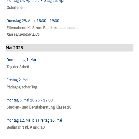
Montag 14. April
bis
Freitag 25. April
Osterferien
Dienstag 29. April
18:30
- 19:30
Elternabend Kl. 8 zum Frankreichaustausch
Klassenzimmer 1.05
Mai 2025
Donnerstag 1. Mai
Tag der Arbeit
Freitag 2. Mai
Pädagogischer Tag
Montag 5. Mai
10:25
- 12:00
Studien- und Berufsberatung Klasse 10
Montag 12. Mai
bis
Freitag 16. Mai
Berlinfahrt Kl. 9 und 10