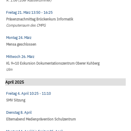
R. 1.06 (10er Klassenzimmer)
Freitag 21. März
13:50
- 16:25
Präsenznachmittag Brückenkurs Informatik
Computerraum des CMPG
Montag 24. März
Mensa geschlossen
Mittwoch 26. März
Kl. 9+10 Exkursion Dokumentationszentrum Oberer Kuhberg
Ulm
April 2025
Freitag 4. April
10:25
- 11:10
SMV Sitzung
Dienstag 8. April
Elternabend Medienprävention Schulzentrum