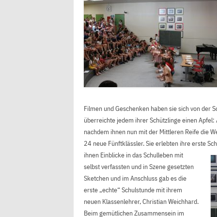
Filmen und Geschenken haben sie sich von der S
überreichte jedem ihrer Schützlinge einen Apfel:
nachdem ihnen nun mit der Mittleren Reife die W
24 neue Fünftklässler. Sie erlebten ihre erste Sc
ihnen Einblicke in das Schulleben mit
selbst verfassten und in Szene gesetzten
Sketchen und im Anschluss gab es die
erste „echte“ Schulstunde mit ihrem
neuen Klassenlehrer, Christian Weichhard.
Beim gemütlichen Zusammensein im