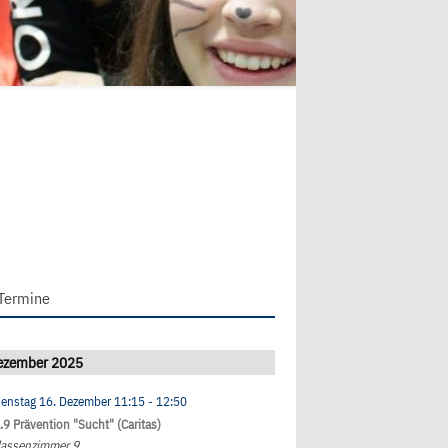
Termine
ezember 2025
ienstag 16. Dezember
11:15
- 12:50
l.9 Prävention "Sucht" (Caritas)
lassenzimmer 9