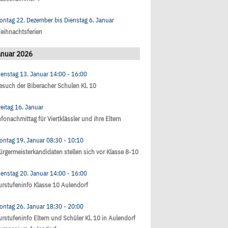
ontag 22. Dezember
bis
Dienstag 6. Januar
eihnachtsferien
anuar 2026
ienstag 13. Januar
14:00
- 16:00
esuch der Biberacher Schulen Kl. 10
reitag 16. Januar
nfonachmittag für Viertklässler und ihre Eltern
ontag 19. Januar
08:30
- 10:10
ürgermeisterkandidaten stellen sich vor Klasse 8-10
ienstag 20. Januar
14:00
- 16:00
urstufeninfo Klasse 10 Aulendorf
ontag 26. Januar
18:30
- 20:00
urstufeninfo Eltern und Schüler Kl. 10 in Aulendorf