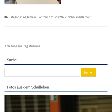
Kategorie:
Allgemein
Jahrbuch 2021/2022
Schulsozialarbeit
Anleitung zur Registrierung
Suche
Suchen
nach:
Fotos aus dem Schulleben