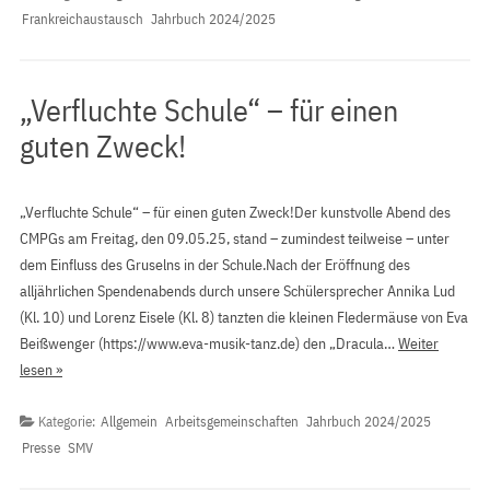
Frankreichaustausch
Jahrbuch 2024/2025
„Verfluchte Schule“ – für einen
guten Zweck!
„Verfluchte Schule“ – für einen guten Zweck!Der kunstvolle Abend des
CMPGs am Freitag, den 09.05.25, stand – zumindest teilweise – unter
dem Einfluss des Gruselns in der Schule.Nach der Eröffnung des
alljährlichen Spendenabends durch unsere Schülersprecher Annika Lud
(Kl. 10) und Lorenz Eisele (Kl. 8) tanzten die kleinen Fledermäuse von Eva
Beißwenger (https://www.eva-musik-tanz.de) den „Dracula…
Weiter
lesen »
Kategorie:
Allgemein
Arbeitsgemeinschaften
Jahrbuch 2024/2025
Presse
SMV