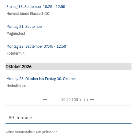
Freitag 18. September
10:25
- 12:50
Heimatstunde Klasse 8-10
Montag 21. September
Magnusfest
Montag 28. September
07:45
- 12:50
Fototermin
Oktober 2026
Montag 26. Oktober
bis
Freitag 30. Oktober
Herbstferien
←
−−
−
+
++
→
10
50
100
AG-Termine
keine Veranstaltungen gefunden