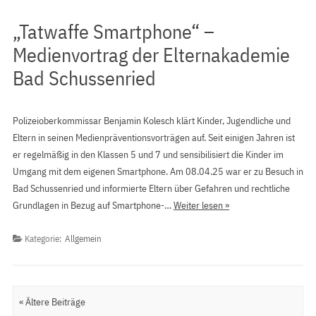
„Tatwaffe Smartphone“ –
Medienvortrag der Elternakademie
Bad Schussenried
Polizeioberkommissar Benjamin Kolesch klärt Kinder, Jugendliche und
Eltern in seinen Medienpräventionsvorträgen auf. Seit einigen Jahren ist
er regelmäßig in den Klassen 5 und 7 und sensibilisiert die Kinder im
Umgang mit dem eigenen Smartphone. Am 08.04.25 war er zu Besuch in
Bad Schussenried und informierte Eltern über Gefahren und rechtliche
Grundlagen in Bezug auf Smartphone-…
Weiter lesen »
Kategorie:
Allgemein
Artikel Navigation
« Ältere Beiträge