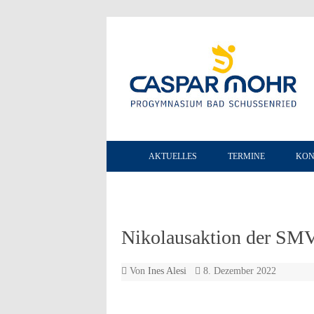
AKTUELLES
TERMINE
KON
Nikolausaktion der SM
Von
Ines Alesi
8. Dezember 2022