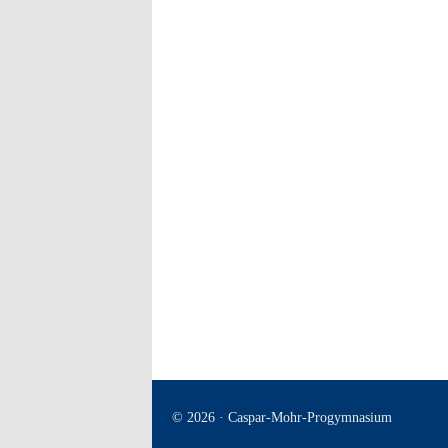
© 2026 · Caspar-Mohr-Progymnasium