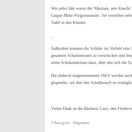
Wie jedes Jahr waren der Nikolaus, sein Knecht
Caspar-Mohr-Progymnasium. Sie verteilten neb
Tadel in den Klassen.
Außerdem konnten die Schüler im Vorfeld eine N
gesamten Schulzentrums zu verschicken und ihne
einen Schokonikolaus dazu, über den sich die Sc
Die dadurch eingenommenen 166 € werden auch
gespendet, um ihm den Schulbesuch zu ermöglich
Vielen Dank an die Bäckerei Laux, den Fördervere
Kategorie:
Allgemein