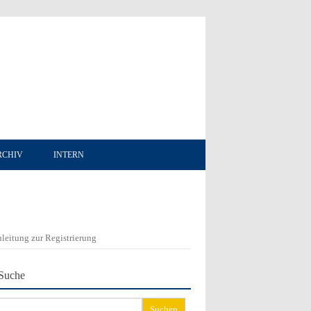
RCHIV
INTERN
leitung zur Registrierung
Suche
chen