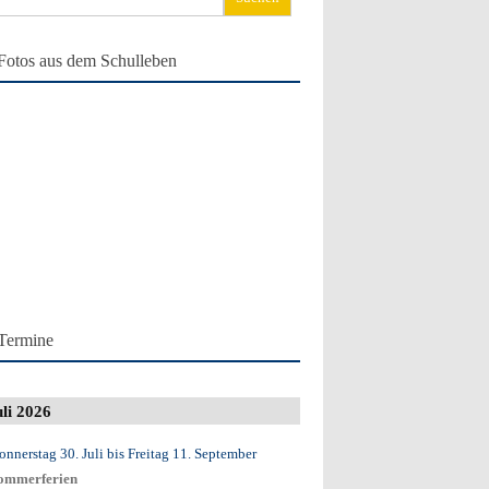
ch:
Fotos aus dem Schulleben
Termine
uli 2026
onnerstag 30. Juli
bis
Freitag 11. September
ommerferien