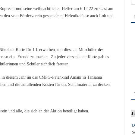
na
 Ruprecht und seine weihnachtlichen Helfer am 6.12.22 zu Gast am
en den vom Förderverein gespendeten Hefenikoläuse auch Lob und
ikolaus-Karte für 1 € erwerben, um diese an Mitschüler des
n so eine Freude zu machen. Zu jeder versendeten Karte gab es
hülerinnen und Schüler sichtlich freuten.
 in diesem Jahr an das CMPG-Patenkind Amani in Tansania
en und die anfallenden Kosten für das Schulmaterial zu decken.
in und alle, die sich an der Aktion beteiligt haben.
J
D
S