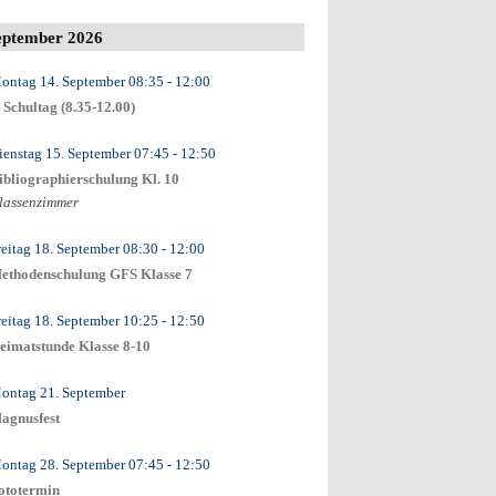
eptember 2026
ontag 14. September
08:35
- 12:00
. Schultag (8.35-12.00)
ienstag 15. September
07:45
- 12:50
ibliographierschulung Kl. 10
lassenzimmer
reitag 18. September
08:30
- 12:00
ethodenschulung GFS Klasse 7
reitag 18. September
10:25
- 12:50
eimatstunde Klasse 8-10
ontag 21. September
agnusfest
ontag 28. September
07:45
- 12:50
ototermin