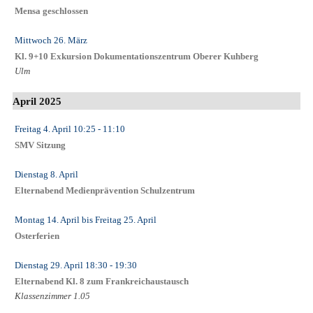
Mensa geschlossen
Mittwoch 26. März
Kl. 9+10 Exkursion Dokumentationszentrum Oberer Kuhberg
Ulm
April 2025
Freitag 4. April
10:25
- 11:10
SMV Sitzung
Dienstag 8. April
Elternabend Medienprävention Schulzentrum
Montag 14. April
bis
Freitag 25. April
Osterferien
Dienstag 29. April
18:30
- 19:30
Elternabend Kl. 8 zum Frankreichaustausch
Klassenzimmer 1.05