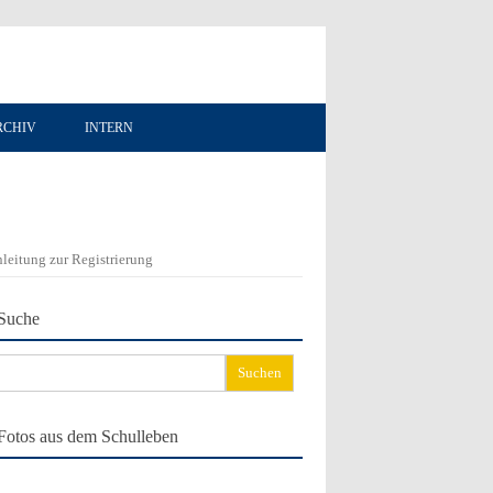
RCHIV
INTERN
leitung zur Registrierung
Suche
chen
ch:
Fotos aus dem Schulleben