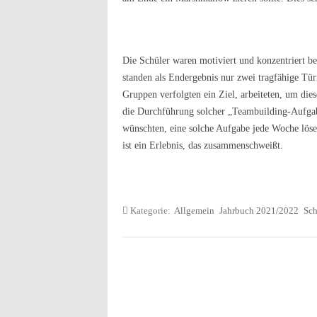
Die Schüler waren motiviert und konzentriert b
standen als Endergebnis nur zwei tragfähige Tür
Gruppen verfolgten ein Ziel, arbeiteten, um di
die Durchführung solcher „Teambuilding-Aufgaben
wünschten, eine solche Aufgabe jede Woche lö
ist ein Erlebnis, das zusammenschweißt.
Kategorie:
Allgemein
Jahrbuch 2021/2022
Sch