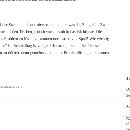
ei der Sache und konstruierten und bauten was das Zeug hält. Zwar
me auf den Tischen, jedoch war dies nicht das Wichtigste: Die
eses Problem zu lösen, zusammen und hatten viel Spaß! Wie wichtig
“ im Schulalltag ist zeigte sich daran, dass die Schüler sich
sen zu dürfen, denn gemeinsam zu einer Problemlösung zu kommen
J
ulsozialarbeit
Do
Se
S
Mo
(8
Di