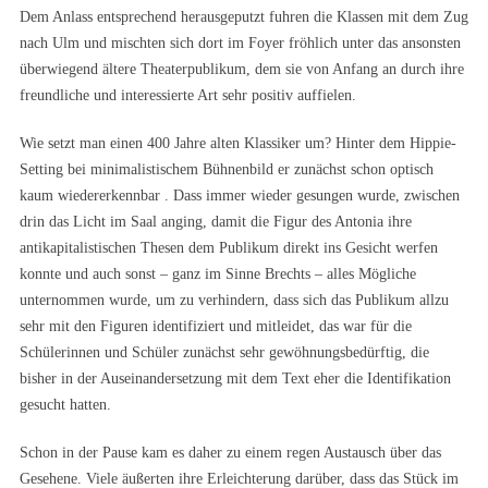
Dem Anlass entsprechend herausgeputzt fuhren die Klassen mit dem Zug
nach Ulm und mischten sich dort im Foyer fröhlich unter das ansonsten
überwiegend ältere Theaterpublikum, dem sie von Anfang an durch ihre
freundliche und interessierte Art sehr positiv auffielen.
Wie setzt man einen 400 Jahre alten Klassiker um? Hinter dem Hippie-
Setting bei minimalistischem Bühnenbild er zunächst schon optisch
kaum wiedererkennbar . Dass immer wieder gesungen wurde, zwischen
drin das Licht im Saal anging, damit die Figur des Antonia ihre
antikapitalistischen Thesen dem Publikum direkt ins Gesicht werfen
konnte und auch sonst – ganz im Sinne Brechts – alles Mögliche
unternommen wurde, um zu verhindern, dass sich das Publikum allzu
sehr mit den Figuren identifiziert und mitleidet, das war für die
Schülerinnen und Schüler zunächst sehr gewöhnungsbedürftig, die
bisher in der Auseinandersetzung mit dem Text eher die Identifikation
gesucht hatten.
Schon in der Pause kam es daher zu einem regen Austausch über das
Gesehene. Viele äußerten ihre Erleichterung darüber, dass das Stück im