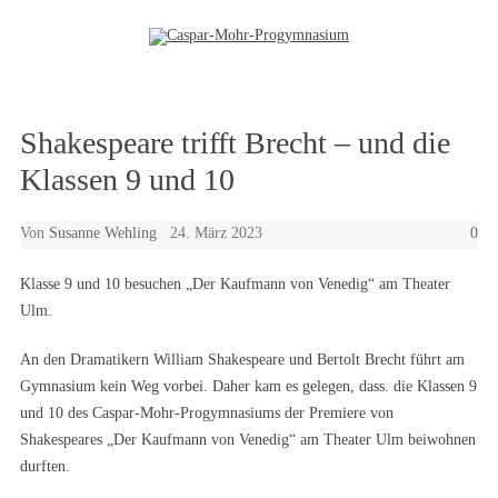
Zum Inhalt springen
Shakespeare trifft Brecht – und die
Klassen 9 und 10
Von
Susanne Wehling
24. März 2023
0
Klasse 9 und 10 besuchen „Der Kaufmann von Venedig“ am Theater
Ulm.
An den Dramatikern William Shakespeare und Bertolt Brecht führt am
Gymnasium kein Weg vorbei. Daher kam es gelegen, dass. die Klassen 9
und 10 des Caspar-Mohr-Progymnasiums der Premiere von
Shakespeares „Der Kaufmann von Venedig“ am Theater Ulm beiwohnen
durften.