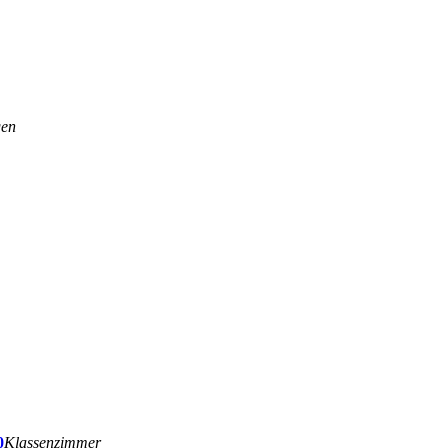
gen
0
Klassenzimmer