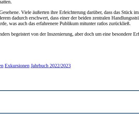
atten.
esehene. Viele äußerten ihre Erleichterung darüber, dass das Stück im
derem dadurch erschwert, dass einer der beiden zentralen Handlungsstr
e, was auch das erfahrenere Publikum mitunter ratlos zurückließ.
ers begeistert von der Inszenierung, aber doch um eine besondere Erf
en
Exkursionen
Jahrbuch 2022/2023