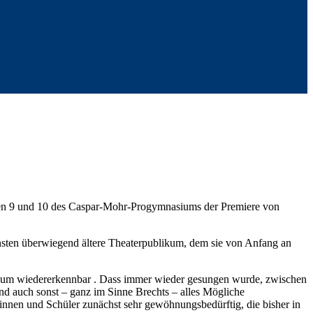
sen 9 und 10 des Caspar-Mohr-Progymnasiums der Premiere von
nsten überwiegend ältere Theaterpublikum, dem sie von Anfang an
 kaum wiedererkennbar . Dass immer wieder gesungen wurde, zwischen
und auch sonst – ganz im Sinne Brechts – alles Mögliche
rinnen und Schüler zunächst sehr gewöhnungsbedürftig, die bisher in