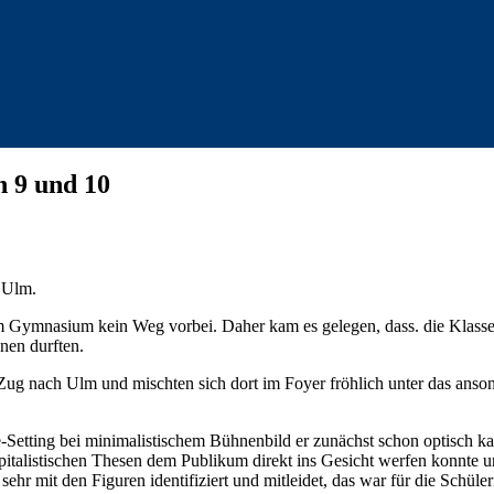
n 9 und 10
 Ulm.
am Gymnasium kein Weg vorbei. Daher kam es gelegen, dass. die Klas
en durften.
ug nach Ulm und mischten sich dort im Foyer fröhlich unter das anso
ie-Setting bei minimalistischem Bühnenbild er zunächst schon optisch
kapitalistischen Thesen dem Publikum direkt ins Gesicht werfen konnte 
hr mit den Figuren identifiziert und mitleidet, das war für die Schüle