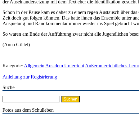
der Auseinandersetzung mit dem Text eher die Identifikation gesucht h
Schon in der Pause kam es daher zu einem regen Austausch über das G
Zeit doch gut folgen könnten. Das hatte ihnen das Ensemble unter an
Anspielung und Randkommentar immer wieder ins Spiel gebracht wurd
So waren am Ende der Aufführung zwar nicht alle Jugendlichen besond
(Anna Göttel)
Kategorie:
Allgemein
Aus dem Unterricht
Außerunterrichtliches Lern
Anleitung zur Registrierung
Suche
Suchen
nach:
Fotos aus dem Schulleben