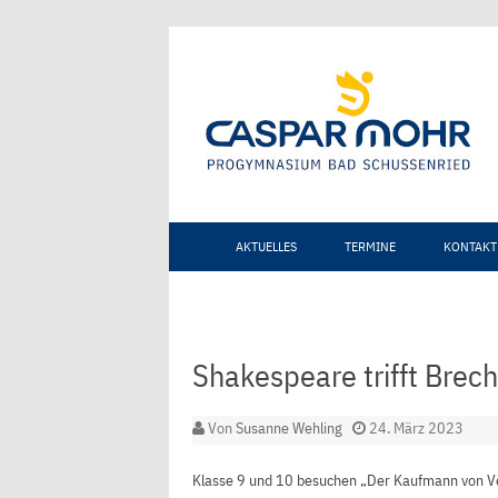
AKTUELLES
TERMINE
KONTAKT
Shakespeare trifft Brech
Von
Susanne Wehling
24. März 2023
Klasse 9 und 10 besuchen „Der Kaufmann von V