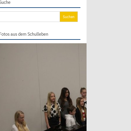
Suche
chen
ch:
Fotos aus dem Schulleben