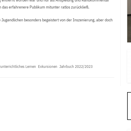
g entfernt worden war und nur als Anspielung und Randkommentar
 das erfahrenere Publikum mitunter ratlos zurückließ.
 Jugendlichen besonders begeistert von der Inszenierung, aber doch
unterrichtliches Lernen
Exkursionen
Jahrbuch 2022/2023