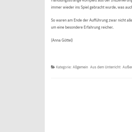
Handlungsstränge komplett aus der Inszenierun
immer wieder ins Spiel gebracht wurde, was auch
So waren am Ende der Aufführung zwar nicht alle
um eine besondere Erfahrung reicher.
(Anna Göttel)
Kategorie:
Allgemein
Aus dem Unterricht
Außer