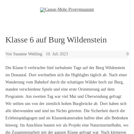
Zum Inhalt springen
Klasse 6 auf Burg Wildenstein
Von
Susanne Wehling
10. Juli 2023
0
Die Klasse 6 verbrachte fünf turbulente Tage auf der Burg Wildenstein
im Donautal. Dort wechselten sich die Highlights täglich ab. Nach einer
Wanderung vom Bahnhof durch die schattigen Wälder hoch zur Burg,
standen verschiedene Spiele und eine erste Orientierung auf dem
Programm. Am zweiten Tag war viel Mut und Überwindung gefragt:
Wir seilten uns von der ziemlich hohen Burgbrücke ab. Dort haben sich
alle überwunden und sind ins Nichts getreten. Die Sicherheit durch die
Erlebnispädagogen und sie Klassenkameraden halfen über alle Bedenken
hinweg. Im Anschluss bauten wir als Projekt eine Naturmurmelbahn, wo
die Zusammenarbeit mit der ganzen Klasse gefragt war. Nach kleineren