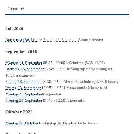
Termine
Juli 2026
Donnerstag 30. Juli
bis
Freitag 11. September
Sommerferien
September 2026
Montag 14. September
08:35
- 12:00
1. Schultag (8.35-12.00)
Dienstag 15. September
07:45
- 12:50
Bibliographierschulung Kl.
Klassenzimmer
10
Freitag 18. September
08:30
- 12:00
Methodenschulung GFS Klasse 7
Freitag 18. September
10:25
- 12:50
Heimatstunde Klasse 8-10
Montag 21. September
Magnusfest
Montag 28. September
07:45
- 12:50
Fototermin
Oktober 2026
Montag 26. Oktober
bis
Freitag 30. Oktober
Herbstferien