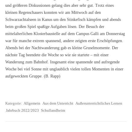
und größeren Diskussionen gelang dies aber sehr gut. Trotz eines
kleinen Regenschauers konnten wir am Mittwoch auf den
Schwarzachtalseen in Kanus um den Stinkefisch kämpfen und abends
beim großen Spiel spaßige Aufgaben lösen. Der Besuch der
mittelalterlichen Klosterbaustelle auf dem Campus Galli am Donnerstag
war für manche extrem spannend, andere zeigten erste Erschöpfungen.
Abends bei der Nachtwanderung gab es kleine Gruselmomente. Der
nächste Tag beendete die Woche so wie sie startete – mit einer
Wanderung zum Bahnhof. Insgesamt eine spannende und aufregende
Woche bei viel Sonne mit unglaublich vielen tollen Momenten in einer
aufgeweckten Gruppe. (B. Rapp)
Kategorie:
Allgemein
Aus dem Unterricht
Außerunterrichtliches Lernen
Jahrbuch 2022/2023
Schullandheim