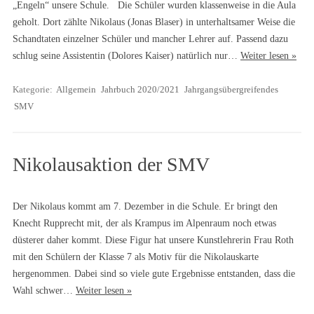
„Engeln“ unsere Schule. Die Schüler wurden klassenweise in die Aula
geholt. Dort zählte Nikolaus (Jonas Blaser) in unterhaltsamer Weise die
Schandtaten einzelner Schüler und mancher Lehrer auf. Passend dazu
schlug seine Assistentin (Dolores Kaiser) natürlich nur…
Weiter lesen »
Kategorie:
Allgemein
Jahrbuch 2020/2021
Jahrgangsübergreifendes
SMV
Nikolausaktion der SMV
Der Nikolaus kommt am 7. Dezember in die Schule. Er bringt den
Knecht Rupprecht mit, der als Krampus im Alpenraum noch etwas
düsterer daher kommt. Diese Figur hat unsere Kunstlehrerin Frau Roth
mit den Schülern der Klasse 7 als Motiv für die Nikolauskarte
hergenommen. Dabei sind so viele gute Ergebnisse entstanden, dass die
Wahl schwer…
Weiter lesen »