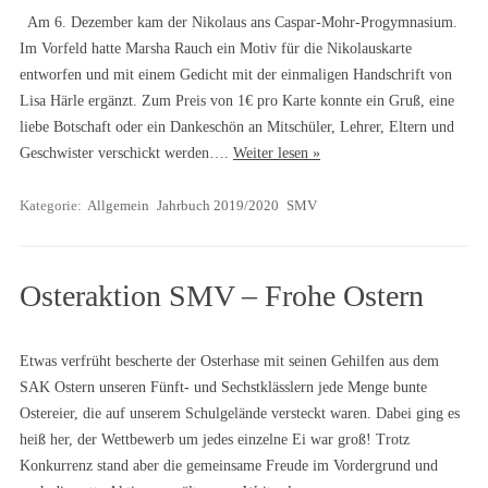
Am 6. Dezember kam der Nikolaus ans Caspar-Mohr-Progymnasium.
Im Vorfeld hatte Marsha Rauch ein Motiv für die Nikolauskarte
entworfen und mit einem Gedicht mit der einmaligen Handschrift von
Lisa Härle ergänzt. Zum Preis von 1€ pro Karte konnte ein Gruß, eine
liebe Botschaft oder ein Dankeschön an Mitschüler, Lehrer, Eltern und
Geschwister verschickt werden….
Weiter lesen »
Kategorie:
Allgemein
Jahrbuch 2019/2020
SMV
Osteraktion SMV – Frohe Ostern
Etwas verfrüht bescherte der Osterhase mit seinen Gehilfen aus dem
SAK Ostern unseren Fünft- und Sechstklässlern jede Menge bunte
Ostereier, die auf unserem Schulgelände versteckt waren. Dabei ging es
heiß her, der Wettbewerb um jedes einzelne Ei war groß! Trotz
Konkurrenz stand aber die gemeinsame Freude im Vordergrund und