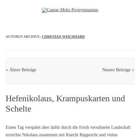
Zum Inhalt springen
AUTOREN ARCHIVE:
CHRISTIAN WEICHHARD
Artikel Navigation
« Ältere Beiträge
Neuere Beiträge »
Hefenikolaus, Krampuskarten und
Schelte
Einen Tag verspätet aber dafür durch die frisch verschneite Landschaft
erreichte Nikolaus zusammen mit Knecht Rupprecht und vielen