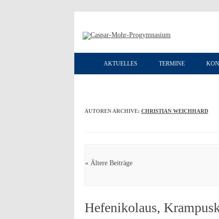
AKTUELLES
TERMINE
KON
AUTOREN ARCHIVE:
CHRISTIAN WEICHHARD
Artikel Navigation
« Ältere Beiträge
Hefenikolaus, Krampusk