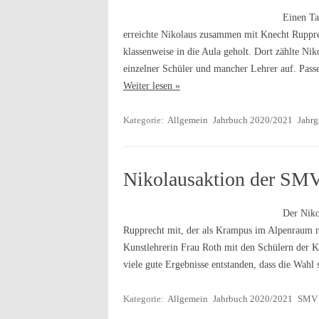
Einen Ta
erreichte Nikolaus zusammen mit Knecht Ruppr
klassenweise in die Aula geholt. Dort zählte Nik
einzelner Schüler und mancher Lehrer auf. Passe
Weiter lesen »
Kategorie:
Allgemein
Jahrbuch 2020/2021
Jahrg
Nikolausaktion der SM
Der Niko
Rupprecht mit, der als Krampus im Alpenraum n
Kunstlehrerin Frau Roth mit den Schülern der K
viele gute Ergebnisse entstanden, dass die Wah
Kategorie:
Allgemein
Jahrbuch 2020/2021
SMV