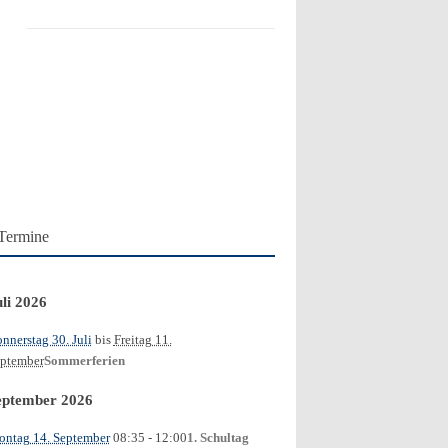
Termine
uli 2026
nnerstag 30. Juli
bis
Freitag 11.
ptember
Sommerferien
eptember 2026
ntag 14. September
08:35
- 12:00
1. Schultag