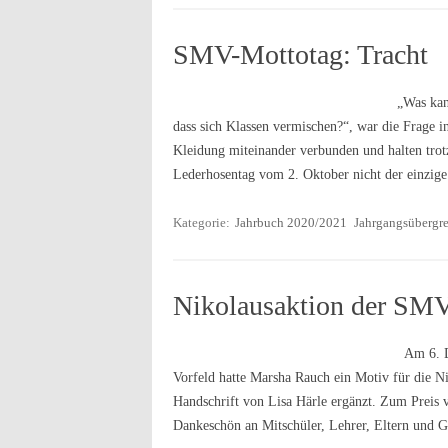
SMV-Mottotag: Tracht
„Was kan
dass sich Klassen vermischen?“, war die Frage i
Kleidung miteinander verbunden und halten tro
Lederhosentag vom 2. Oktober nicht der einzig
Kategorie:
Jahrbuch 2020/2021
Jahrgangsübergre
Nikolausaktion der SM
Am 6. D
Vorfeld hatte Marsha Rauch ein Motiv für die N
Handschrift von Lisa Härle ergänzt. Zum Preis v
Dankeschön an Mitschüler, Lehrer, Eltern und 