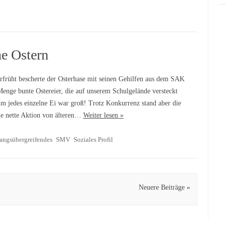
e Ostern
rfrüht bescherte der Osterhase mit seinen Gehilfen aus dem SAK
Menge bunte Ostereier, die auf unserem Schulgelände versteckt
um jedes einzelne Ei war groß! Trotz Konkurrenz stand aber die
e nette Aktion von älteren…
Weiter lesen »
angsübergreifendes
SMV
Soziales Profil
Neuere Beiträge »