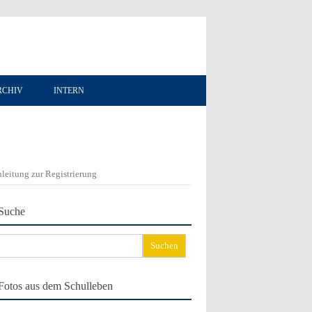
RCHIV
INTERN
leitung zur Registrierung
Suche
chen
ch:
Fotos aus dem Schulleben