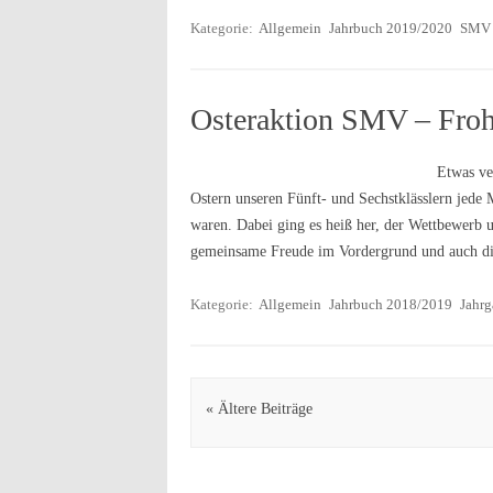
Kategorie:
Allgemein
Jahrbuch 2019/2020
SMV
Osteraktion SMV – Froh
Etwas ve
Ostern unseren Fünft- und Sechstklässlern jede 
waren. Dabei ging es heiß her, der Wettbewerb 
gemeinsame Freude im Vordergrund und auch di
Kategorie:
Allgemein
Jahrbuch 2018/2019
Jahrg
Artikel Navigation
« Ältere Beiträge