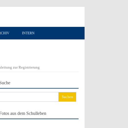
RCHIV
INTERN
leitung zur Registrierung
Suche
chen
ch:
Fotos aus dem Schulleben