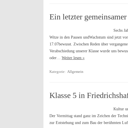
Ein letzter gemeinsame
Sechs Ja
Witze in den Pausen undWachstum sind jetzt vor
17.07bewusst. Zwischen Reden über vergangene
Verabschiedung unserer Klasse wurde uns bewuss
oder…
Weiter lesen »
Kategorie:
Allgemein
Klasse 5 in Friedrichsha
Kultur u
Der Vormittag stand ganz im Zeichen der Techn
zur Entstehung und zum Bau der berühmten Luft