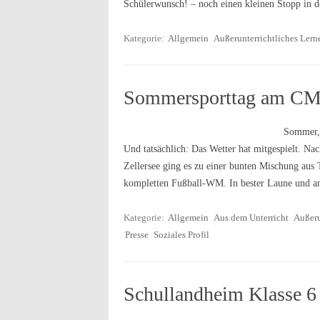
Schülerwunsch! – noch einen kleinen Stopp in
Kategorie:
Allgemein
Außerunterrichtliches Lern
Sommersporttag am C
Sommer, 
Und tatsächlich: Das Wetter hat mitgespielt. Na
Zellersee ging es zu einer bunten Mischung aus 
kompletten Fußball-WM. In bester Laune und a
Kategorie:
Allgemein
Aus dem Unterricht
Außeru
Presse
Soziales Profil
Schullandheim Klasse 6