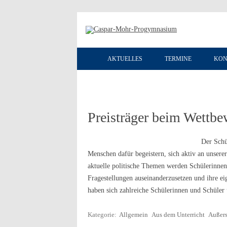
AKTUELLES
TERMINE
KON
Preisträger beim Wettbe
Der Schü
Menschen dafür begeistern, sich aktiv an unsere
aktuelle politische Themen werden Schülerinnen 
Fragestellungen auseinanderzusetzen und ihre e
haben sich zahlreiche Schülerinnen und Schüle
Kategorie:
Allgemein
Aus dem Unterricht
Außers