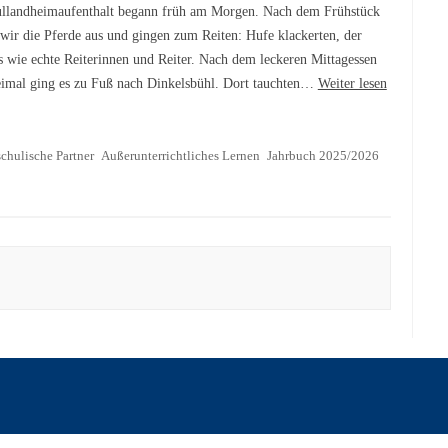
llandheimaufenthalt begann früh am Morgen. Nach dem Frühstück
 wir die Pferde aus und gingen zum Reiten: Hufe klackerten, der
s wie echte Reiterinnen und Reiter. Nach dem leckeren Mittagessen
eimal ging es zu Fuß nach Dinkelsbühl. Dort tauchten…
Weiter lesen
chulische Partner
Außerunterrichtliches Lernen
Jahrbuch 2025/2026