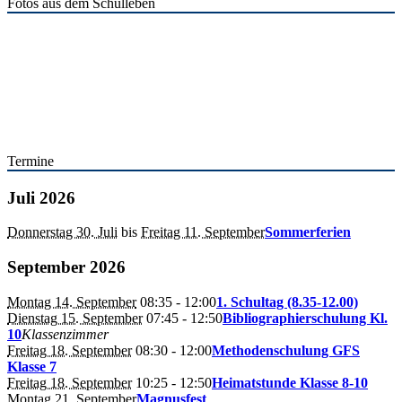
Fotos aus dem Schulleben
Termine
Juli 2026
Donnerstag 30. Juli
bis
Freitag 11. September
Sommerferien
September 2026
Montag 14. September
08:35
- 12:00
1. Schultag (8.35-12.00)
Dienstag 15. September
07:45
- 12:50
Bibliographierschulung Kl.
10
Klassenzimmer
Freitag 18. September
08:30
- 12:00
Methodenschulung GFS
Klasse 7
Freitag 18. September
10:25
- 12:50
Heimatstunde Klasse 8-10
Montag 21. September
Magnusfest