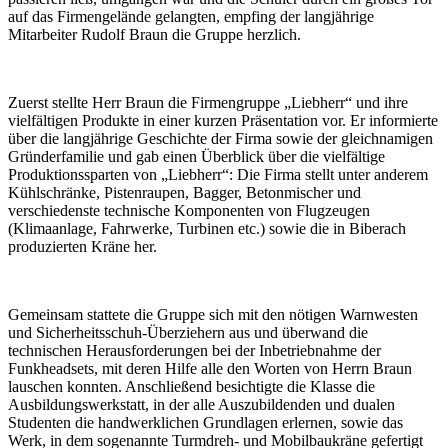
auf das Firmengelände gelangten, empfing der langjährige
Mitarbeiter Rudolf Braun die Gruppe herzlich.
Zuerst stellte Herr Braun die Firmengruppe „Liebherr“ und ihre
vielfältigen Produkte in einer kurzen Präsentation vor. Er informierte
über die langjährige Geschichte der Firma sowie der gleichnamigen
Gründerfamilie und gab einen Überblick über die vielfältige
Produktionssparten von „Liebherr“: Die Firma stellt unter anderem
Kühlschränke, Pistenraupen, Bagger, Betonmischer und
verschiedenste technische Komponenten von Flugzeugen
(Klimaanlage, Fahrwerke, Turbinen etc.) sowie die in Biberach
produzierten Kräne her.
Gemeinsam stattete die Gruppe sich mit den nötigen Warnwesten
und Sicherheitsschuh-Überziehern aus und überwand die
technischen Herausforderungen bei der Inbetriebnahme der
Funkheadsets, mit deren Hilfe alle den Worten von Herrn Braun
lauschen konnten. Anschließend besichtigte die Klasse die
Ausbildungswerkstatt, in der alle Auszubildenden und dualen
Studenten die handwerklichen Grundlagen erlernen, sowie das
Werk, in dem sogenannte Turmdreh- und Mobilbaukräne gefertigt