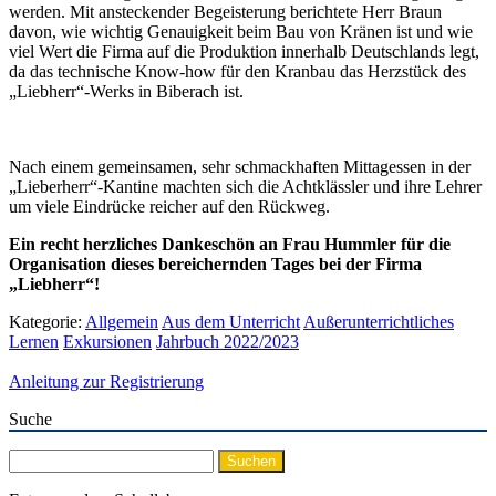
werden. Mit ansteckender Begeisterung berichtete Herr Braun
davon, wie wichtig Genauigkeit beim Bau von Kränen ist und wie
viel Wert die Firma auf die Produktion innerhalb Deutschlands legt,
da das technische Know-how für den Kranbau das Herzstück des
„Liebherr“-Werks in Biberach ist.
Nach einem gemeinsamen, sehr schmackhaften Mittagessen in der
„Lieberherr“-Kantine machten sich die Achtklässler und ihre Lehrer
um viele Eindrücke reicher auf den Rückweg.
Ein recht herzliches Dankeschön an Frau Hummler für die
Organisation dieses bereichernden Tages bei der Firma
„Liebherr“!
Kategorie:
Allgemein
Aus dem Unterricht
Außerunterrichtliches
Lernen
Exkursionen
Jahrbuch 2022/2023
Anleitung zur Registrierung
Suche
Suchen
nach: