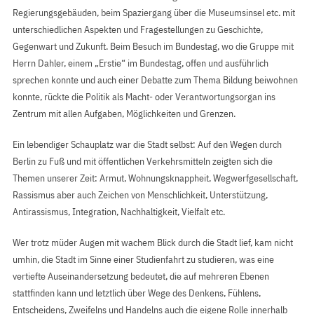
Regierungsgebäuden, beim Spaziergang über die Museumsinsel etc. mit
unterschiedlichen Aspekten und Fragestellungen zu Geschichte,
Gegenwart und Zukunft. Beim Besuch im Bundestag, wo die Gruppe mit
Herrn Dahler, einem „Erstie“ im Bundestag, offen und ausführlich
sprechen konnte und auch einer Debatte zum Thema Bildung beiwohnen
konnte, rückte die Politik als Macht- oder Verantwortungsorgan ins
Zentrum mit allen Aufgaben, Möglichkeiten und Grenzen.
Ein lebendiger Schauplatz war die Stadt selbst: Auf den Wegen durch
Berlin zu Fuß und mit öffentlichen Verkehrsmitteln zeigten sich die
Themen unserer Zeit: Armut, Wohnungsknappheit, Wegwerfgesellschaft,
Rassismus aber auch Zeichen von Menschlichkeit, Unterstützung,
Antirassismus, Integration, Nachhaltigkeit, Vielfalt etc.
Wer trotz müder Augen mit wachem Blick durch die Stadt lief, kam nicht
umhin, die Stadt im Sinne einer Studienfahrt zu studieren, was eine
vertiefte Auseinandersetzung bedeutet, die auf mehreren Ebenen
stattfinden kann und letztlich über Wege des Denkens, Fühlens,
Entscheidens, Zweifelns und Handelns auch die eigene Rolle innerhalb