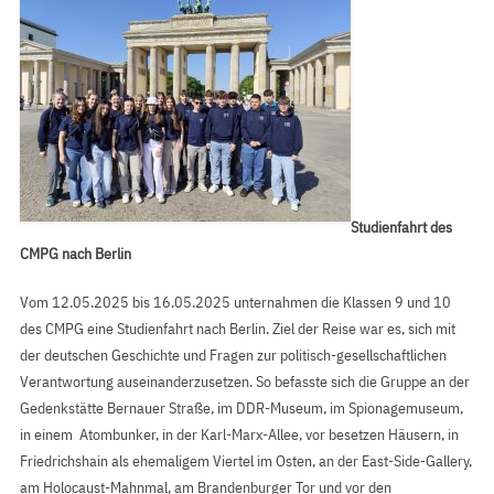
Studienfahrt des
CMPG nach Berlin
Vom 12.05.2025 bis 16.05.2025 unternahmen die Klassen 9 und 10
des CMPG eine Studienfahrt nach Berlin. Ziel der Reise war es, sich mit
der deutschen Geschichte und Fragen zur politisch-gesellschaftlichen
Verantwortung auseinanderzusetzen. So befasste sich die Gruppe an der
Gedenkstätte Bernauer Straße, im DDR-Museum, im Spionagemuseum,
in einem Atombunker, in der Karl-Marx-Allee, vor besetzen Häusern, in
Friedrichshain als ehemaligem Viertel im Osten, an der East-Side-Gallery,
am Holocaust-Mahnmal, am Brandenburger Tor und vor den