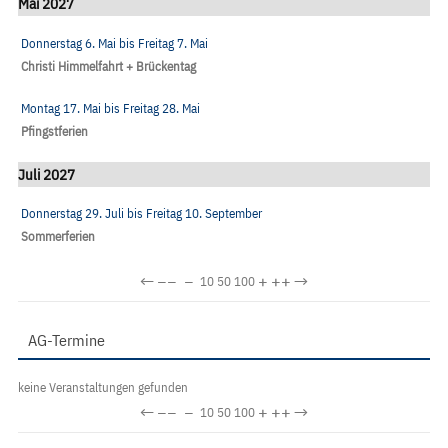
Mai 2027
Donnerstag 6. Mai
bis
Freitag 7. Mai
Christi Himmelfahrt + Brückentag
Montag 17. Mai
bis
Freitag 28. Mai
Pfingstferien
Juli 2027
Donnerstag 29. Juli
bis
Freitag 10. September
Sommerferien
←
−−
−
+
++
→
10
50
100
AG-Termine
keine Veranstaltungen gefunden
←
−−
−
+
++
→
10
50
100