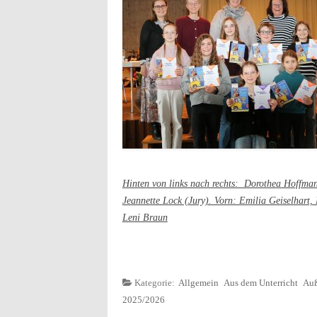
Hinten von links nach rechts: Dorothea Hoffman
Jeannette Lock (Jury). Vorn: Emilia Geiselhart,
Leni Braun
Kategorie:
Allgemein
Aus dem Unterricht
Auß
2025/2026