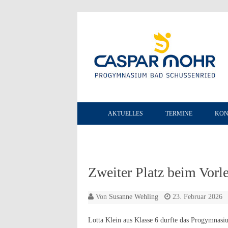
AKTUELLES
TERMINE
KON
Zweiter Platz beim Vorl
Von
Susanne Wehling
23. Februar 2026
Lotta Klein aus Klasse 6 durfte das Progymnasi