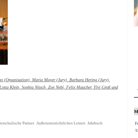
n (Organisation), Maria Mayer (Jury), Barbara Hering (Jury),
 Lotta Klein, Sophia Nitsch, Zoe Nebi, Felix Maucher, Ylvi Groß und
M
erschulische Partner
Außerunterrichtliches Lernen
Jahrbuch
F
T