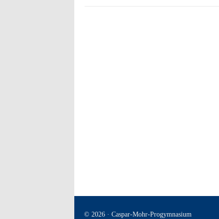
© 2026 · Caspar-Mohr-Progymnasium