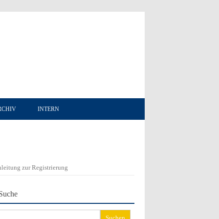
RCHIV
INTERN
leitung zur Registrierung
Suche
chen