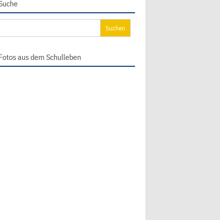
Suche
chen
ch:
Fotos aus dem Schulleben