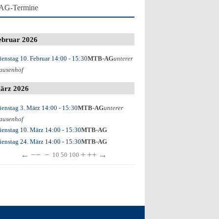
AG-Termine
ebruar 2026
ienstag 10. Februar
14:00
- 15:30
MTB-AG
unterer
ausenhof
ärz 2026
ienstag 3. März
14:00
- 15:30
MTB-AG
unterer
ausenhof
ienstag 10. März
14:00
- 15:30
MTB-AG
ienstag 24. März
14:00
- 15:30
MTB-AG
←
−−
−
+
++
→
10
50
100