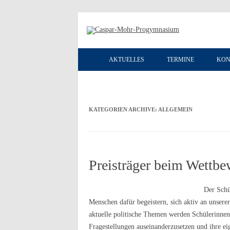
AKTUELLES
TERMINE
KON
KATEGORIEN ARCHIVE:
ALLGEMEIN
Preisträger beim Wettbe
Der Schü
Menschen dafür begeistern, sich aktiv an unsere
aktuelle politische Themen werden Schülerinnen 
Fragestellungen auseinanderzusetzen und ihre e