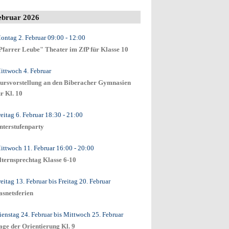
ebruar 2026
ontag 2. Februar
09:00
- 12:00
Pfarrer Leube" Theater im ZfP für Klasse 10
ittwoch 4. Februar
ursvorstellung an den Biberacher Gymnasien
ür Kl. 10
reitag 6. Februar
18:30
- 21:00
nterstufenparty
ittwoch 11. Februar
16:00
- 20:00
lternsprechtag Klasse 6-10
reitag 13. Februar
bis
Freitag 20. Februar
asnetsferien
ienstag 24. Februar
bis
Mittwoch 25. Februar
age der Orientierung Kl. 9