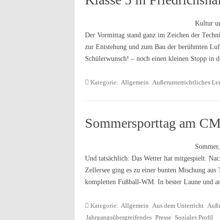
Kultur u
Der Vormittag stand ganz im Zeichen der Techn
zur Entstehung und zum Bau der berühmten Luft
Schülerwunsch! – noch einen kleinen Stopp in
Kategorie:
Allgemein
Außerunterrichtliches Le
Sommersporttag am C
Sommer, 
Und tatsächlich: Das Wetter hat mitgespielt. Na
Zellersee ging es zu einer bunten Mischung aus 
kompletten Fußball-WM. In bester Laune und a
Kategorie:
Allgemein
Aus dem Unterricht
Auße
Jahrgangsübergreifendes
Presse
Soziales Profil