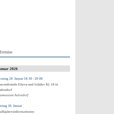
Termine
anuar 2026
ontag 26. Januar
18:30
- 20:00
urstufeninfo Eltern und Schüler Kl. 10 in
ulendorf
ymnasium Aulendorf
reitag 30. Januar
albjahresinformationen