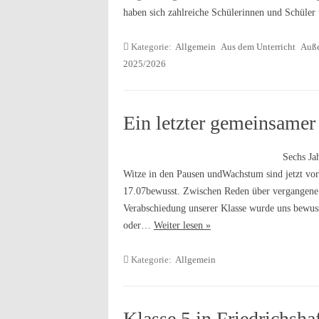
haben sich zahlreiche Schülerinnen und Schüle
Kategorie:
Allgemein
Aus dem Unterricht
Auße
2025/2026
Ein letzter gemeinsame
Sechs Ja
Witze in den Pausen undWachstum sind jetzt vor
17.07bewusst. Zwischen Reden über vergangene
Verabschiedung unserer Klasse wurde uns bewuss
oder…
Weiter lesen »
Kategorie:
Allgemein
Klasse 5 in Friedrichsha