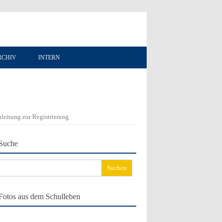
RCHIV
INTERN
leitung zur Registrierung
Suche
chen
ch:
Fotos aus dem Schulleben