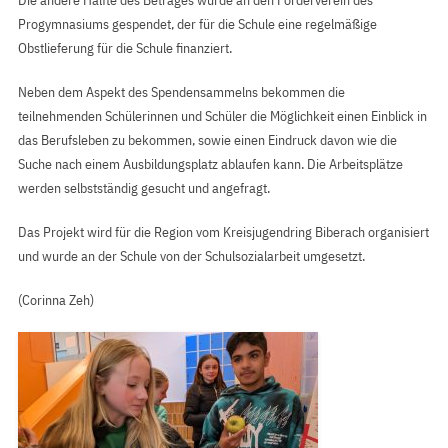
Die andere Hälfte des Betrages wurde an den Förderverein des
Progymnasiums gespendet, der für die Schule eine regelmäßige
Obstlieferung für die Schule finanziert.
Neben dem Aspekt des Spendensammelns bekommen die
teilnehmenden Schülerinnen und Schüler die Möglichkeit einen Einblick in
das Berufsleben zu bekommen, sowie einen Eindruck davon wie die
Suche nach einem Ausbildungsplatz ablaufen kann. Die Arbeitsplätze
werden selbstständig gesucht und angefragt.
Das Projekt wird für die Region vom Kreisjugendring Biberach organisiert
und wurde an der Schule von der Schulsozialarbeit umgesetzt.
(Corinna Zeh)