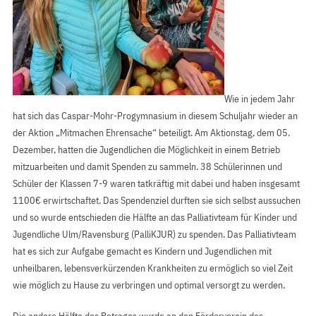
Wie in jedem Jahr
hat sich das Caspar-Mohr-Progymnasium in diesem Schuljahr wieder an
der Aktion „Mitmachen Ehrensache“ beteiligt. Am Aktionstag, dem 05.
Dezember, hatten die Jugendlichen die Möglichkeit in einem Betrieb
mitzuarbeiten und damit Spenden zu sammeln. 38 Schülerinnen und
Schüler der Klassen 7-9 waren tatkräftig mit dabei und haben insgesamt
1100€ erwirtschaftet. Das Spendenziel durften sie sich selbst aussuchen
und so wurde entschieden die Hälfte an das Palliativteam für Kinder und
Jugendliche Ulm/Ravensburg (PalliKJUR) zu spenden. Das Palliativteam
hat es sich zur Aufgabe gemacht es Kindern und Jugendlichen mit
unheilbaren, lebensverkürzenden Krankheiten zu ermöglich so viel Zeit
wie möglich zu Hause zu verbringen und optimal versorgt zu werden.