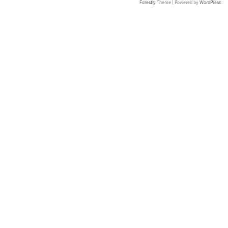
Forestly
Theme | Powered by
WordPress