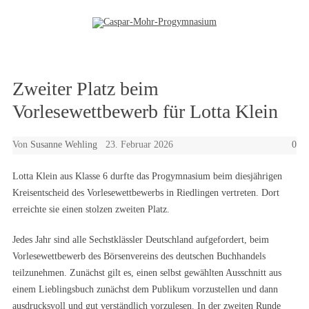
Zum Inhalt springen
Zweiter Platz beim
Vorlesewettbewerb für Lotta Klein
Von
Susanne Wehling
23. Februar 2026
0
Lotta Klein aus Klasse 6 durfte das Progymnasium beim diesjährigen
Kreisentscheid des Vorlesewettbewerbs in Riedlingen vertreten. Dort
erreichte sie einen stolzen zweiten Platz.
Jedes Jahr sind alle Sechstklässler Deutschland aufgefordert, beim
Vorlesewettbewerb des Börsenvereins des deutschen Buchhandels
teilzunehmen. Zunächst gilt es, einen selbst gewählten Ausschnitt aus
einem Lieblingsbuch zunächst dem Publikum vorzustellen und dann
ausdrucksvoll und gut verständlich vorzulesen. In der zweiten Runde