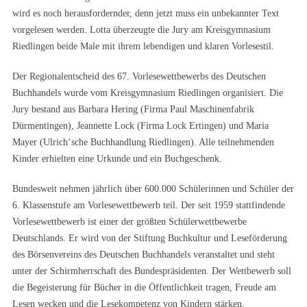
wird es noch herausfordernder, denn jetzt muss ein unbekannter Text
vorgelesen werden. Lotta überzeugte die Jury am Kreisgymnasium
Riedlingen beide Male mit ihrem lebendigen und klaren Vorlesestil.
Der Regionalentscheid des 67. Vorlesewettbewerbs des Deutschen
Buchhandels wurde vom Kreisgymnasium Riedlingen organisiert. Die
Jury bestand aus Barbara Hering (Firma Paul Maschinenfabrik
Dürmentingen), Jeannette Lock (Firma Lock Ertingen) und Maria
Mayer (Ulrich‘sche Buchhandlung Riedlingen). Alle teilnehmenden
Kinder erhielten eine Urkunde und ein Buchgeschenk.
Bundesweit nehmen jährlich über 600.000 Schülerinnen und Schüler der
6. Klassenstufe am Vorlesewettbewerb teil. Der seit 1959 stattfindende
Vorlesewettbewerb ist einer der größten Schülerwettbewerbe
Deutschlands. Er wird von der Stiftung Buchkultur und Leseförderung
des Börsenvereins des Deutschen Buchhandels veranstaltet und steht
unter der Schirmherrschaft des Bundespräsidenten. Der Wettbewerb soll
die Begeisterung für Bücher in die Öffentlichkeit tragen, Freude am
Lesen wecken und die Lesekompetenz von Kindern stärken.