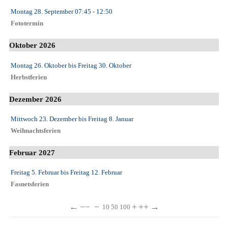
Montag 28. September
07:45
- 12:50
Fototermin
Oktober 2026
Montag 26. Oktober
bis
Freitag 30. Oktober
Herbstferien
Dezember 2026
Mittwoch 23. Dezember
bis
Freitag 8. Januar
Weihnachtsferien
Februar 2027
Freitag 5. Februar
bis
Freitag 12. Februar
Fasnetsferien
←
−−
−
+
++
→
10
50
100