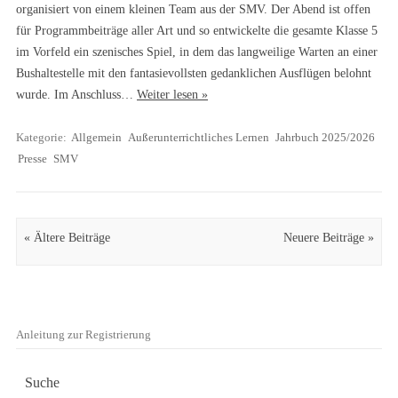
organisiert von einem kleinen Team aus der SMV. Der Abend ist offen
für Programmbeiträge aller Art und so entwickelte die gesamte Klasse 5
im Vorfeld ein szenisches Spiel, in dem das langweilige Warten an einer
Bushaltestelle mit den fantasievollsten gedanklichen Ausflügen belohnt
wurde. Im Anschluss…
Weiter lesen »
Kategorie:
Allgemein
Außerunterrichtliches Lernen
Jahrbuch 2025/2026
Presse
SMV
Artikel Navigation
« Ältere Beiträge
Neuere Beiträge »
Anleitung zur Registrierung
Suche