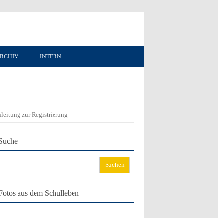
RCHIV
INTERN
leitung zur Registrierung
Suche
chen
ch:
Fotos aus dem Schulleben