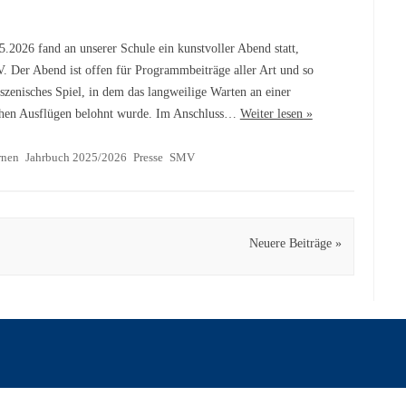
.2026 fand an unserer Schule ein kunstvoller Abend statt,
. Der Abend ist offen für Programmbeiträge aller Art und so
szenisches Spiel, in dem das langweilige Warten an einer
lichen Ausflügen belohnt wurde. Im Anschluss…
Weiter lesen »
rnen
Jahrbuch 2025/2026
Presse
SMV
Neuere Beiträge »