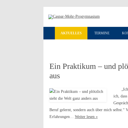
AKTUELLES
TERMINE
KO
Ein Praktikum – und plöt
aus
„Ich dur
ich, dass
Gespräch
Beruf gelernt, sondern auch über mich selbst.“ V
Erfahrungen…
Weiter lesen »