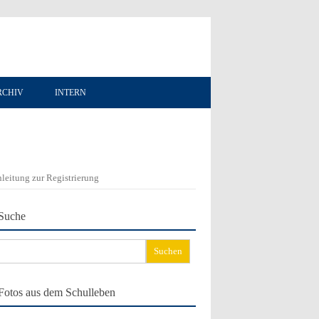
RCHIV
INTERN
leitung zur Registrierung
Suche
chen
ch:
Fotos aus dem Schulleben