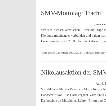
SMV-Mottotag: Tracht
„Was kan
dass sich Klassen vermischen?“, war die Frage i
Kleidung miteinander verbunden und halten tro
Lederhosentag vom 2. Oktober nicht der einzig
Kategorie:
Jahrbuch 2020/2021
Jahrgangsübergr
Nikolausaktion der SM
Am 6. D
Vorfeld hatte Marsha Rauch ein Motiv für die N
Handschrift von Lisa Härle ergänzt. Zum Preis v
Dankeschön an Mitschüler, Lehrer, Eltern und 