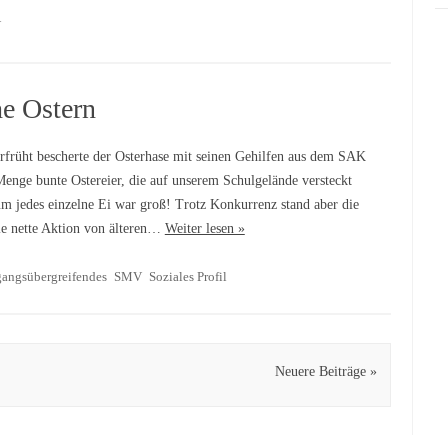
V
e Ostern
rfrüht bescherte der Osterhase mit seinen Gehilfen aus dem SAK
Menge bunte Ostereier, die auf unserem Schulgelände versteckt
um jedes einzelne Ei war groß! Trotz Konkurrenz stand aber die
e nette Aktion von älteren…
Weiter lesen »
gangsübergreifendes
SMV
Soziales Profil
Neuere Beiträge »