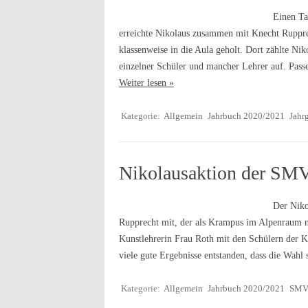
Einen Ta
erreichte Nikolaus zusammen mit Knecht Ruppr
klassenweise in die Aula geholt. Dort zählte Nik
einzelner Schüler und mancher Lehrer auf. Passe
Weiter lesen »
Kategorie:
Allgemein
Jahrbuch 2020/2021
Jahr
Nikolausaktion der SM
Der Niko
Rupprecht mit, der als Krampus im Alpenraum n
Kunstlehrerin Frau Roth mit den Schülern der K
viele gute Ergebnisse entstanden, dass die Wah
Kategorie:
Allgemein
Jahrbuch 2020/2021
SM