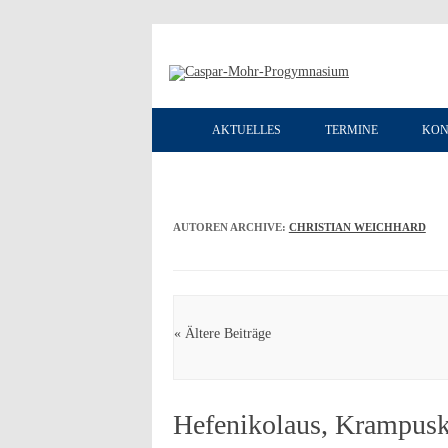
AKTUELLES
TERMINE
KON
AUTOREN ARCHIVE:
CHRISTIAN WEICHHARD
Artikel Navigation
« Ältere Beiträge
Hefenikolaus, Krampusk