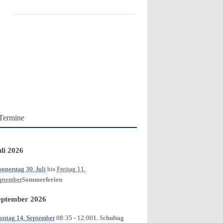
Termine
uli 2026
nnerstag 30. Juli
bis
Freitag 11.
ptember
Sommerferien
eptember 2026
ntag 14. September
08:35
- 12:00
1. Schultag