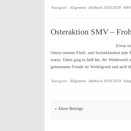
Kategorie:
Allgemein
Jahrbuch 2019/2020
SM
Osteraktion SMV – Froh
Etwas ve
Ostern unseren Fünft- und Sechstklässlern jede 
waren. Dabei ging es heiß her, der Wettbewerb 
gemeinsame Freude im Vordergrund und auch di
Kategorie:
Allgemein
Jahrbuch 2018/2019
Jahr
Artikel Navigation
« Ältere Beiträge