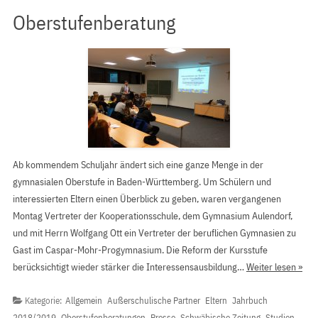
Oberstufenberatung
Ab kommendem Schuljahr ändert sich eine ganze Menge in der
gymnasialen Oberstufe in Baden-Württemberg. Um Schülern und
interessierten Eltern einen Überblick zu geben, waren vergangenen
Montag Vertreter der Kooperationsschule, dem Gymnasium Aulendorf,
und mit Herrn Wolfgang Ott ein Vertreter der beruflichen Gymnasien zu
Gast im Caspar-Mohr-Progymnasium. Die Reform der Kursstufe
berücksichtigt wieder stärker die Interessensausbildung…
Weiter lesen »
Kategorie:
Allgemein
Außerschulische Partner
Eltern
Jahrbuch
2018/2019
Oberstufenberatungen
Presse
Schwäbische Zeitung
Studien-