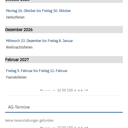
Montag 26. Oktober
bis
Freitag 30. Oktober
Herbstferien
Dezember 2026
Mittwoch 23. Dezember
bis
Freitag 8. Januar
Weihnachtsferien
Februar 2027
Freitag 5. Februar
bis
Freitag 12. Februar
Fasnetsferien
←
−−
−
+
++
→
10
50
100
AG-Termine
keine Veranstaltungen gefunden
←
−−
−
+
++
→
10
50
100