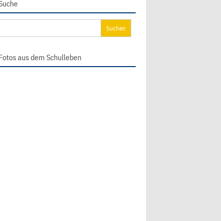
Suche
chen
ch:
Fotos aus dem Schulleben