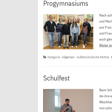
Progymnasiums
Nach ach
und Mart
aus Frau 
und Frau 
auch gle
Weiter le
Kategorie:
Allgemein
Außerschulische Partner
Schulfest
Beim Sch
die ihre 
Weichhar
nun scho