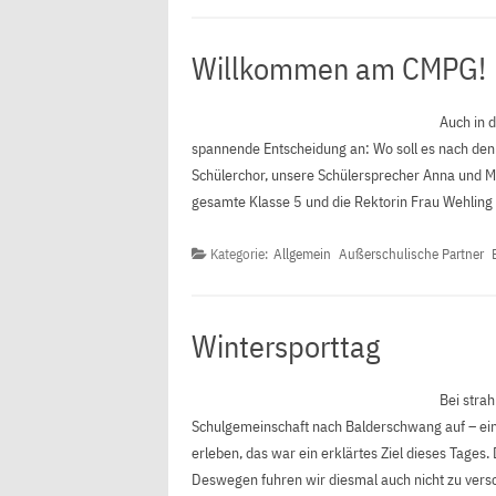
Willkommen am CMPG!
Auch in d
spannende Entscheidung an: Wo soll es nach den
Schülerchor, unsere Schülersprecher Anna und M
gesamte Klasse 5 und die Rektorin Frau Wehling
Kategorie:
Allgemein
Außerschulische Partner
Wintersporttag
Bei stra
Schulgemeinschaft nach Balderschwang auf – ei
erleben, das war ein erklärtes Ziel dieses Tages.
Deswegen fuhren wir diesmal auch nicht zu vers