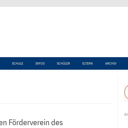
Zum Inhalt springen
SCHULE
INFOS
SCHÜLER
ELTERN
ARCHIV
An
den Förderverein des