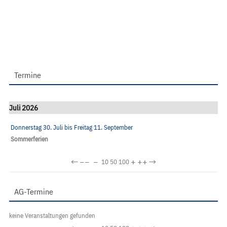
Termine
Juli 2026
Donnerstag 30. Juli
bis
Freitag 11. September
Sommerferien
←
−−
−
+
++
→
10
50
100
AG-Termine
keine Veranstaltungen gefunden