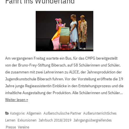
Fahrt ins Wunderland
Am vergangenen Freitag wartete ein Bus, für das CMPG bereitgestellt
von der Bruno-Frey-Stiftung Biberach, auf 58 Schülerinnen und Schüler,
die zusammen mit zwei Lehrerinnen zu ALICE, der Jahresproduktion der
Jugendkunstschule Biberach fuhren. Vor der Vorstellung eröffnete die 19
Jahre junge Regieassistentin Einblicke in den Entstehungsprozess und die
inhaltliche Ausgestaltung der Produktion. Alle Schülerinnen und Schüler…
Weiter lesen »
Kategorie:
Allgemein
Außerschulische Partner
Außerunterrichtliches
Lernen
Exkursionen
Jahrbuch 2018/2019
Jahrgangsübergreifendes
Presse
Vereine