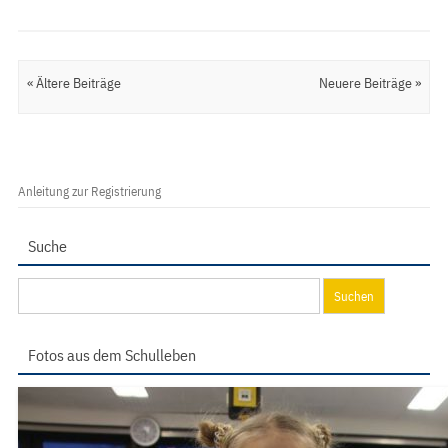
Artikel Navigation
« Ältere Beiträge
Neuere Beiträge »
Anleitung zur Registrierung
Suche
Suchen
nach:
Fotos aus dem Schulleben